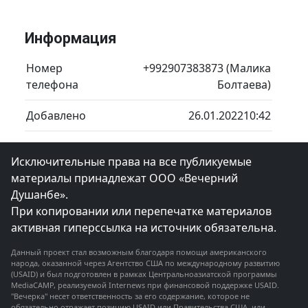
Информация
Номер
+992907383873 (Малика
телефона
Болтаева)
Добавлено
26.01.202210:42
Исключительные права на все публикуемые
материалы принадлежат ООО «Вечерний
Душанбе».
При копировании или перепечатке материалов
активная гиперссылка на источник обязательна.
Данный проект стал возможным благодаря помощи американского
народа, оказанной через Агентство США по международному развитию
(USAID) и был подготовлен в рамках Центральноазиатской программы
MediaCAMP, реализуемой Internews при финансовой поддержке USAID.
"Вечерка" несет ответственность за его содержание, которое не
обязательно отражает позицию USAID или Правительства США, или