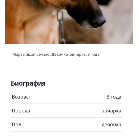
Марта ищет семью. Девочка, овчарка, 3 года
Биография
Возраст
3 года
Порода
овчарка
Пол
девочка