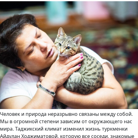
Человек и природа неразрывно связаны между собой.
Мы в огромной степени зависим от окружающего нас
мира. Таджикский климат изменил жизнь туркменки
Айдулан Ходжиматовой, которую все соседи, знакомые