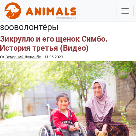
зооволонтёры
Зикрулло и его щенок Симбо.
История третья (Видео)
От
Вечерний Душанбе
-
11.05.2023