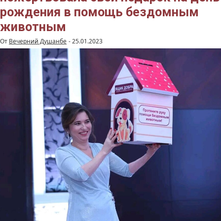
рождения в помощь бездомным
животным
От
Вечерний Душанбе
-
25.01.2023