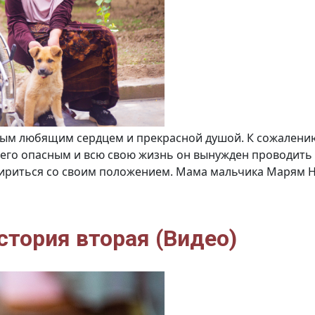
ым любящим сердцем и прекрасной душой. К сожалению,
 него опасным и всю свою жизнь он вынужден проводить 
ириться со своим положением. Мама мальчика Марям Наз
стория вторая (Видео)