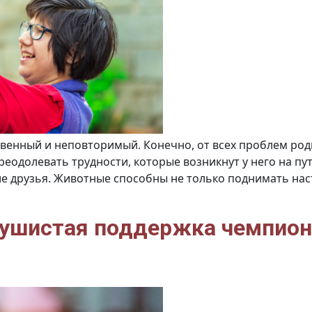
твенный и неповторимый. Конечно, от всех проблем роди
реодолевать трудности, которые возникнут у него на пу
ие друзья. Животные способны не только поднимать нас
Пушистая поддержка чемпион