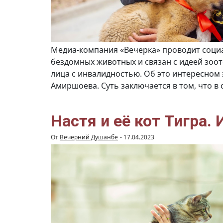
Медиа-компания «Вечерка» проводит социа
бездомных животных и связан с идеей зоо
лица с инвалидностью. Об это интересном
Амиршоева. Суть заключается в том, что в
Настя и её кот Тигра.
От
Вечерний Душанбе
-
17.04.2023