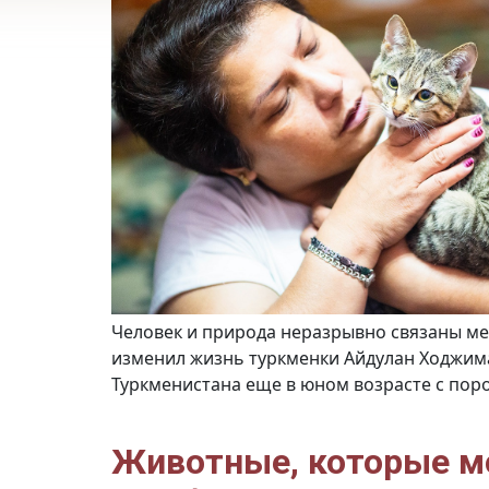
Человек и природа неразрывно связаны ме
изменил жизнь туркменки Айдулан Ходжимат
Туркменистана еще в юном возрасте с пор
Животные, которые мо