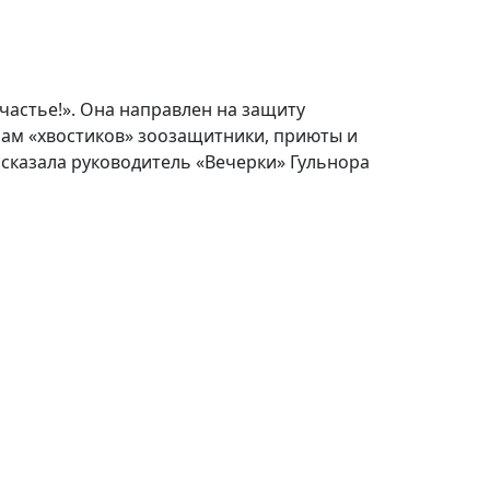
астье!». Она направлен на защиту
бам «хвостиков» зоозащитники, приюты и
сказала руководитель «Вечерки» Гульнора