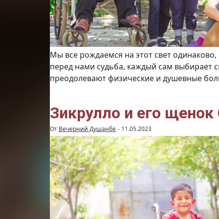
Мы все рождаемся на этот свет одинаково,
перед нами судьба, каждый сам выбирает св
преодолевают физические и душевные боли,
Зикрулло и его щенок
От
Вечерний Душанбе
-
11.05.2023