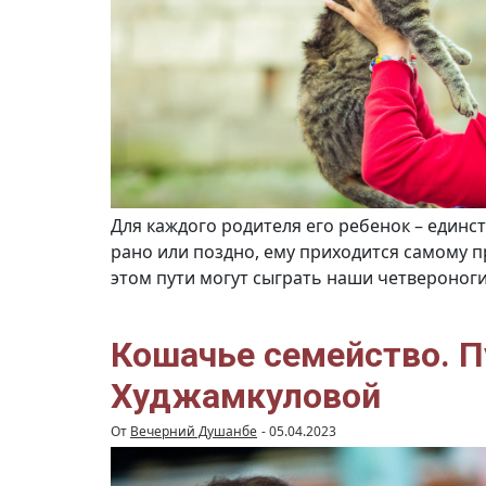
Для каждого родителя его ребенок – единс
рано или поздно, ему приходится самому п
этом пути могут сыграть наши четвероног
Кошачье семейство. 
Худжамкуловой
От
Вечерний Душанбе
-
05.04.2023