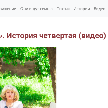
движении
Они ищут семью
Статьи
Истории
Видео
. История четвертая (видео)