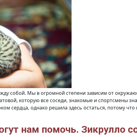
жду собой. Мы в огромной степени зависим от окружаю
овой, которую все соседи, знакомые и спортсмены знают
оком сердца, однако решила здесь остаться, потому чт
гут нам помочь. Зикрулло с