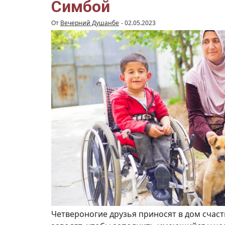
Симбой
От
Вечерний Душанбе
-
02.05.2023
Четвероногие друзья приносят в дом счаст