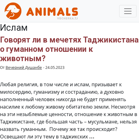
Ислам
Говорят ли в мечетях Таджикистана
о гуманном отношении к
животным?
От
Вечерний Душанбе
-
24.05.2023
Любая религия, в том числе и ислам, призывает к
милосердию, гуманизму и состраданию, а духовно
наполненный человек никогда не будет применять
насилие к любому живому обитателю земли. Несмотря
на эти незыблемые ценности, отношение к животным в
Таджикистане, где большая часть – мусульмане, нельзя
назвать гуманным. Почему же так происходит?
Говорят
…
Освещают ли эту тему в таджикских
ли