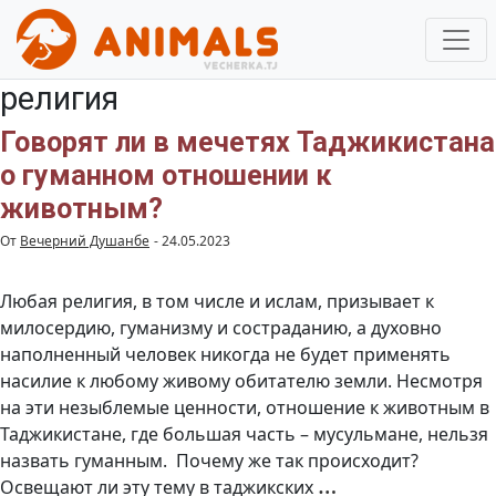
религия
Говорят ли в мечетях Таджикистана
о гуманном отношении к
животным?
От
Вечерний Душанбе
-
24.05.2023
Любая религия, в том числе и ислам, призывает к
милосердию, гуманизму и состраданию, а духовно
наполненный человек никогда не будет применять
насилие к любому живому обитателю земли. Несмотря
на эти незыблемые ценности, отношение к животным в
Таджикистане, где большая часть – мусульмане, нельзя
назвать гуманным. Почему же так происходит?
Говорят
…
Освещают ли эту тему в таджикских
ли