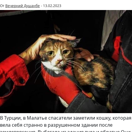
От
Вечерний Душанбе
-
13.02.2023
В Турции, в Малатье спасатели заметили кошку, которая
вела себя странно в разрушенном здании после