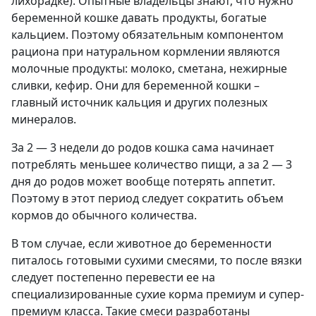
лихорадке). Опытные владельцы знают, что нужно
беременной кошке давать продукты, богатые
кальцием. Поэтому обязательным компонентом
рациона при натуральном кормлении являются
молочные продукты: молоко, сметана, нежирные
сливки, кефир. Они для беременной кошки –
главный источник кальция и других полезных
минералов.
За 2 — 3 недели до родов кошка сама начинает
потреблять меньшее количество пищи, а за 2 — 3
дня до родов может вообще потерять аппетит.
Поэтому в этот период следует сократить объем
кормов до обычного количества.
В том случае, если животное до беременности
питалось готовыми сухими смесями, то после вязки
следует постепенно перевести ее на
специализированные сухие корма премиум и супер-
премиум класса. Такие смеси разработаны