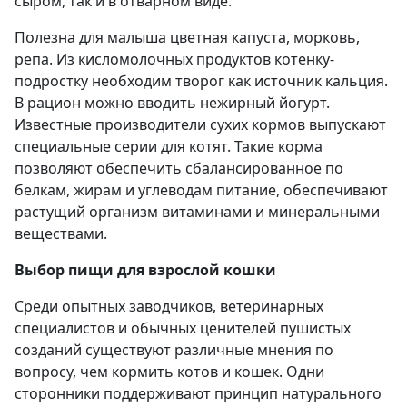
сыром, так и в отварном виде.
Полезна для малыша цветная капуста, морковь,
репа. Из кисломолочных продуктов котенку-
подростку необходим творог как источник кальция.
В рацион можно вводить нежирный йогурт.
Известные производители сухих кормов выпускают
специальные серии для котят. Такие корма
позволяют обеспечить сбалансированное по
белкам, жирам и углеводам питание, обеспечивают
растущий организм витаминами и минеральными
веществами.
Выбор пищи для взрослой кошки
Среди опытных заводчиков, ветеринарных
специалистов и обычных ценителей пушистых
созданий существуют различные мнения по
вопросу, чем кормить котов и кошек. Одни
сторонники поддерживают принцип натурального