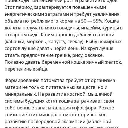
происходит интенсивный рост и развитие плодов.
Этот период характеризуется повышенными
энергетическими затратами и требует увеличения
объема потребляемого корма на 50 — 55%. Кошка
должна получать мясо говядины, индейки, курицы в
отварном виде. К ним хорошо добавлять овощи
(кабачки, морковь, капусту, свеклу). Рыбу нежирных
сортов лучше давать через день. Из круп лучше
отдать предпочтение гречке, рису, овсянке.
Полезно давать беременной кошке яичный желток,
перепелиные яйца.
Формирование потомства требует от организма
матери не только питательных веществ, но и
минеральных. На развитие костной, мышечной
системы будущих котят кошка затрачивает свои
собственные запасы кальция и фосфора. Резкое
снижение этих минералов может привести к
развитию послеродовой эклампсии (молочной