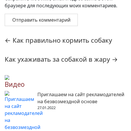
браузере для последующих моих комментариев.
Навигация
←
Как правильно кормить собаку
по
записям
Как ухаживать за собакой в жару
→
Видео
Приглашаем на сайт рекламодателей
на безвозмездной основе
27.01.2022