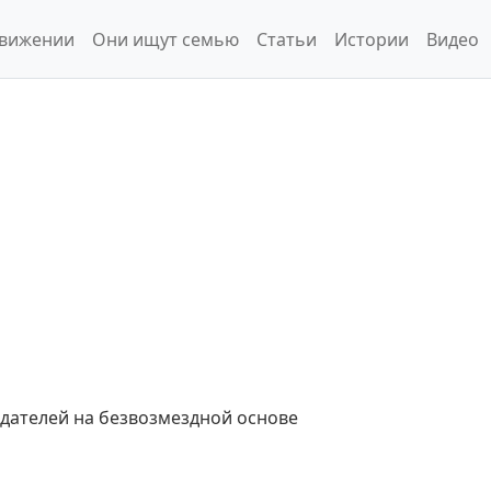
движении
Они ищут семью
Статьи
Истории
Видео
дателей на безвозмездной основе