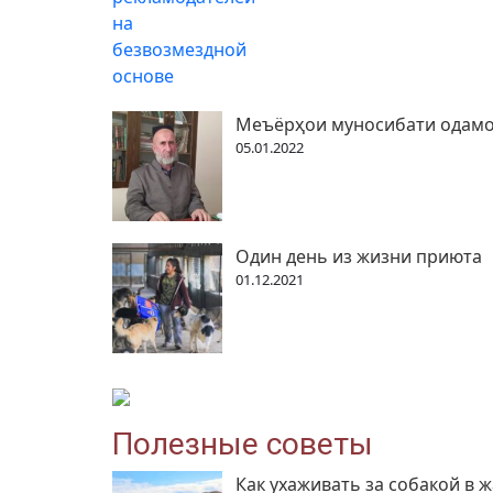
Меъёрҳои муносибати одамон
05.01.2022
Один день из жизни приюта
01.12.2021
Полезные советы
Как ухаживать за собакой в 