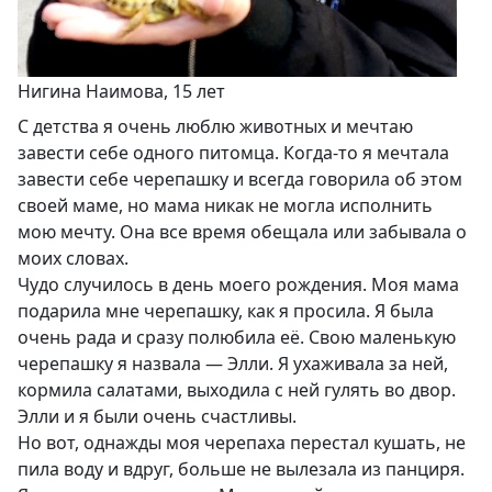
Нигина Наимова, 15 лет
С детства я очень люблю животных и мечтаю
завести себе одного питомца. Когда-то я мечтала
завести себе черепашку и всегда говорила об этом
своей маме, но мама никак не могла исполнить
мою мечту. Она все время обещала или забывала о
моих словах.
Чудо случилось в день моего рождения. Моя мама
подарила мне черепашку, как я просила. Я была
очень рада и сразу полюбила её. Свою маленькую
черепашку я назвала — Элли. Я ухаживала за ней,
кормила салатами, выходила с ней гулять во двор.
Элли и я были очень счастливы.
Но вот, однажды моя черепаха перестал кушать, не
пила воду и вдруг, больше не вылезала из панциря.