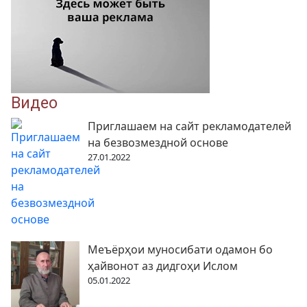
Видео
Приглашаем на сайт рекламодателей
на безвозмездной основе
27.01.2022
Меъёрҳои муносибати одамон бо
ҳайвонот аз дидгоҳи Ислом
05.01.2022