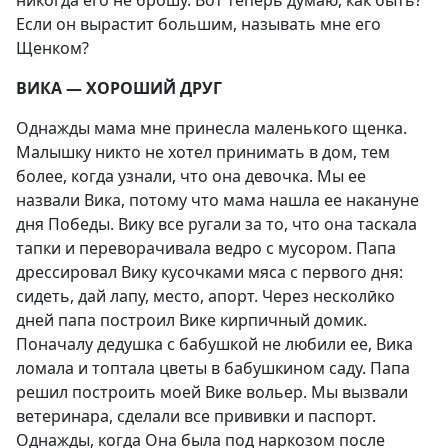
Если он вырастит большим, называть мне его
Щенком?
ВИКА — ХОРОШИЙ ДРУГ
Однажды мама мне принесла маленького щенка.
Малышку никто не хотел принимать в дом, тем
более, когда узнали, что она девочка. Мы ее
назвали Вика, потому что мама нашла ее накануне
дня Победы. Вику все ругали за то, что она таскала
тапки и переворачивала ведро с мусором. Папа
дрессировал Вику кусочками мяса с первого дня:
сидеть, дай лапу, место, апорт. Через несколӣко
дней папа построил Вике кирпичный домик.
Поначалу дедушка с бабушкой не любили ее, Вика
ломала и топтала цветы в бабушкином саду. Папа
решил построить моей Вике вольер. Мы вызвали
ветеринара, сделали все прививки и паспорт.
Однажды, когда Она была под наркозом после