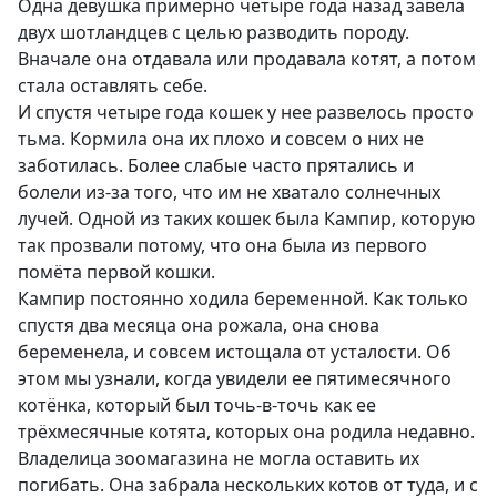
Одна девушка примерно четыре года назад завела
двух шотландцев с целью разводить породу.
Вначале она отдавала или продавала котят, а потом
стала оставлять себе.
И спустя четыре года кошек у нее развелось просто
тьма. Кормила она их плохо и совсем о них не
заботилась. Более слабые часто прятались и
болели из-за того, что им не хватало солнечных
лучей. Одной из таких кошек была Кампир, которую
так прозвали потому, что она была из первого
помёта первой кошки.
Кампир постоянно ходила беременной. Как только
спустя два месяца она рожала, она снова
беременела, и совсем истощала от усталости. Об
этом мы узнали, когда увидели ее пятимесячного
котёнка, который был точь-в-точь как ее
трёхмесячные котята, которых она родила недавно.
Владелица зоомагазина не могла оставить их
погибать. Она забрала нескольких котов от туда, и с