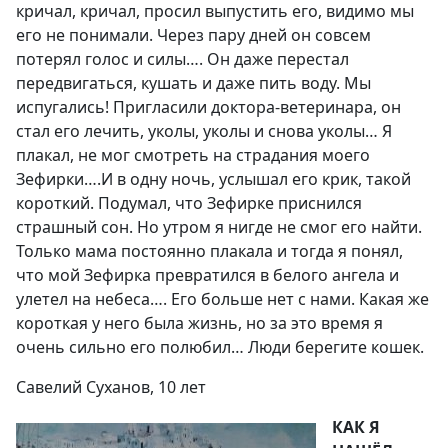
кричал, кричал, просил выпустить его, видимо мы
его не понимали. Через пару дней он совсем
потерял голос и силы…. Он даже перестал
передвигаться, кушать и даже пить воду. Мы
испугались! Пригласили доктора-ветеринара, он
стал его лечить, уколы, уколы и снова уколы… Я
плакал, не мог смотреть на страдания моего
Зефирки….И в одну ночь, услышал его крик, такой
короткий. Подумал, что Зефирке приснился
страшный сон. Но утром я нигде не смог его найти.
Только мама постоянно плакала и тогда я понял,
что мой Зефирка превратился в белого ангела и
улетел на небеса…. Его больше нет с нами. Какая же
короткая у него была жизнь, но за это время я
очень сильно его полюбил… Люди берегите кошек.
Савелий Суханов, 10 лет
КАК Я