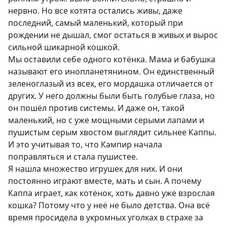
нервно. Но все котята остались живы, даже
последний, самый маленький, который при
рождении не дышал, смог остаться в живых и вырос
сильной шикарной кошкой.
Мы оставили себе одного котёнка. Мама и бабушка
называют его инопланетянином. Он единственный
зеленоглазый из всех, его мордашка отличается от
других. У него должны были быть голубые глаза, но
он пошёл против системы. И даже он, такой
маленький, но с уже мощными серыми лапами и
пушистым серым хвостом выглядит сильнее Каппы.
И это учитывая то, что Кампир начала
поправляться и стала пушистее.
Я нашла множество игрушек для них. И они
постоянно играют вместе, мать и сын. А почему
Каппа играет, как котёнок, хоть давно уже взрослая
кошка? Потому что у неё не было детства. Она всё
время просидела в укромных уголках в страхе за