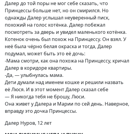
Далер до той поры не мог себе сказать, что
Принцессы больше нет, но он смирился. Но
однажды Далер услышал неуверенный писк,
похожий на голос котёнка. Далер побежал
посмотреть за дверь и увидел маленького котёнка.
Котенок очень был похож на Принцессу. Он взял. У
неё была чёрно белая окраска и тогда, Далер
подумал, может быть это её дочь:
-Мама смотри, как она похожа на Принцессу, кричал
Далер в коридоре квартиры.
-Да, — улыбнулась мама.
Дети думали над именем кошке и решили назвать
её Люся. И в этот момент Далер сказал себе
— Я никогда тебя не брошу, Люси.
Она живет у Далера и Марии по сей день. Наверное,
вправду это дочка Принцессы.
Далер Нуров, 12 лет