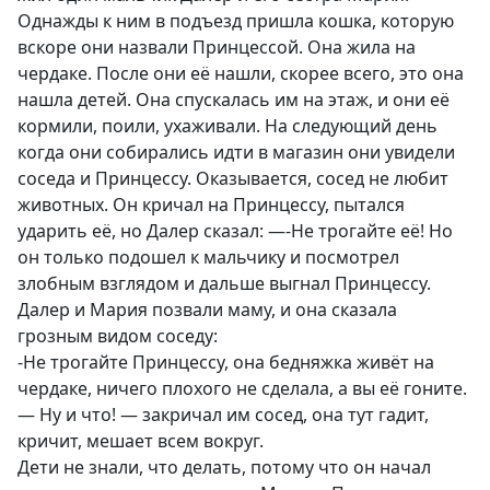
Однажды к ним в подъезд пришла кошка, которую
вскоре они назвали Принцессой. Она жила на
чердаке. После они её нашли, скорее всего, это она
нашла детей. Она спускалась им на этаж, и они её
кормили, поили, ухаживали. На следующий день
когда они собирались идти в магазин они увидели
соседа и Принцессу. Оказывается, сосед не любит
животных. Он кричал на Принцессу, пытался
ударить её, но Далер сказал: —-Не трогайте её! Но
он только подошел к мальчику и посмотрел
злобным взглядом и дальше выгнал Принцессу.
Далер и Мария позвали маму, и она сказала
грозным видом соседу:
-Не трогайте Принцессу, она бедняжка живёт на
чердаке, ничего плохого не сделала, а вы её гоните.
— Ну и что! — закричал им сосед, она тут гадит,
кричит, мешает всем вокруг.
Дети не знали, что делать, потому что он начал