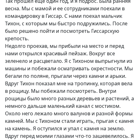
Так прошел еще один год, и я подрос. Была ранняя
весна. Мы с мамой и ее сотрудниками поехали в
командировку в Гиссар. С нами поехал мальчик
Тихон, с которым мы быстро подружились. После
было решено пойти и посмотреть Гиссарскую
крепость.
Недолго проехав, мы прибыли на место и перед
нами открылся красивый пейзаж. Вокруг все
зеленело и расцветало. Я с Тихоном выпрыгнули из
машины и побежали осматривать окрестности. Мы
бегали по поляне, прыгали через камни и арыки.
Вдруг Тихон показал мне на тропинку, которая вела
в рощицу. Мы побежали посмотреть. Внутри
рощицы было много разных деревьев и растений, а
немного дальше маленький канал с мостиком.
Около него лежало много валунов и разной формы
камней. Мы с Тихоном стали играть, прыгая с камня
на камень. Я оступился и упал с камня на землю.
Вдруг перед моими глазами что-то зашевелилось. Я