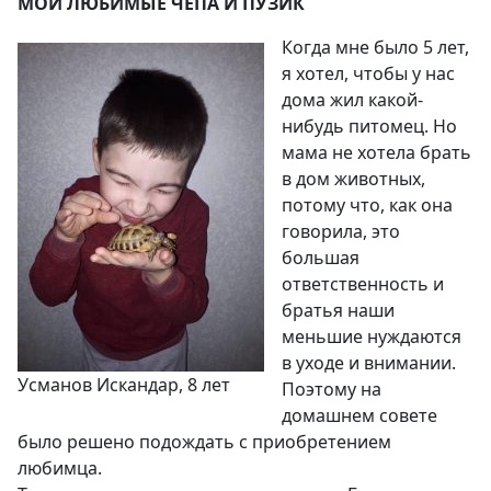
МОИ ЛЮБИМЫЕ ЧЕПА И ПУЗИК
Когда мне было 5 лет,
я хотел, чтобы у нас
дома жил какой-
нибудь питомец. Но
мама не хотела брать
в дом животных,
потому что, как она
говорила, это
большая
ответственность и
братья наши
меньшие нуждаются
в уходе и внимании.
Усманов Искандар, 8 лет
Поэтому на
домашнем совете
было решено подождать с приобретением
любимца.