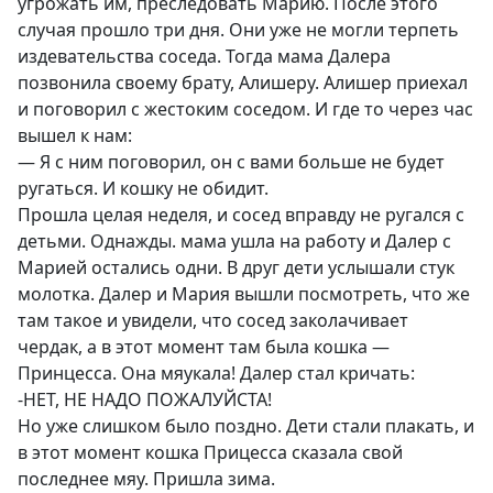
угрожать им, преследовать Марию. После этого
случая прошло три дня. Они уже не могли терпеть
издевательства соседа. Тогда мама Далера
позвонила своему брату, Алишеру. Алишер приехал
и поговорил с жестоким соседом. И где то через час
вышел к нам:
— Я с ним поговорил, он с вами больше не будет
ругаться. И кошку не обидит.
Прошла целая неделя, и сосед вправду не ругался с
детьми. Однажды. мама ушла на работу и Далер с
Марией остались одни. В друг дети услышали стук
молотка. Далер и Мария вышли посмотреть, что же
там такое и увидели, что сосед заколачивает
чердак, а в этот момент там была кошка —
Принцесса. Она мяукала! Далер стал кричать:
-НЕТ, НЕ НАДО ПОЖАЛУЙСТА!
Но уже слишком было поздно. Дети стали плакать, и
в этот момент кошка Прицесса сказала свой
последнее мяу. Пришла зима.