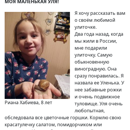
МОЯ МАЛЕНЬКАЯ УЛЯ!
Я хочу рассказать вам
о своём любимой
улиточке.
Два года назад, когда
мы жили в России,
мне подарили
улиточку. Самую
обыкновенную
виноградную. Она
сразу понравилась. Я
назвала ее Уленька. У
нее забавные рожки
и очень подвижное
Риана Хабиева, 8 лет
туловище. Уля очень
любопытная,
обследовала все цветочные горшки. Кормлю свою
красатулечку салатом, помидорчиком или