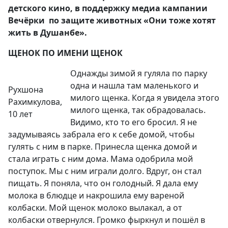
детского кино, в поддержку медиа кампании
Вечёрки по защите животных «Они тоже хотят
жить в Душанбе».
ЩЕНОК ПО ИМЕНИ ЩЕНОК
Однажды зимой я гуляла по парку
одна и нашла там маленького и
Рухшона
милого щенка. Когда я увидела этого
Рахимкулова,
милого щенка, так обрадовалась.
10 лет
Видимо, кто то его бросил. Я не
задумываясь забрала его к себе домой, чтобы
гулять с ним в парке. Принесла щенка домой и
стала играть с ним дома. Мама одобрила мой
поступок. Мы с ним играли долго. Вдруг, он стал
пищать. Я поняла, что он голодный. Я дала ему
молока в блюдце и накрошила ему вареной
колбаски. Мой щенок молоко вылакал, а от
колбаски отвернулся. Громко фыркнул и пошёл в