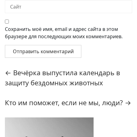
Сохранить моё имя, email и адрес сайта в этом
браузере для последующих моих комментариев.
Навигация
←
Вечёрка выпустила календарь в
по
защиту бездомных животных
записям
Кто им поможет, если не мы, люди?
→