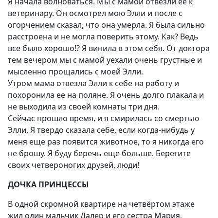
Я начала волноваться. Мы с мамой отвезли ее к
ветеринару. Он осмотрел мою Элли и после с
огорчением сказал, что она умерла. Я была сильно
расстроена и не могла поверить этому. Как? Ведь
все было хорошо!? Я винила в этом себя. От доктора
тем вечером мы с мамой уехали очень грустные и
мысленно прощались с моей Элли.
Утром мама отвезла Элли к себе на работу и
похоронила ее на поляне. Я очень долго плакала и
не выходила из своей комнаты три дня.
Сейчас прошло время, и я смирилась со смертью
Элли. Я твердо сказала себе, если когда-нибудь у
меня еще раз появится животное, то я никогда его
не брошу. Я буду беречь еще больше. Берегите
своих четвероногих друзей, люди!
ДОЧКА ПРИНЦЕССЫ
В одной скромной квартире на четвёртом этаже
жил один мальчик Далер и его сестра Мария.