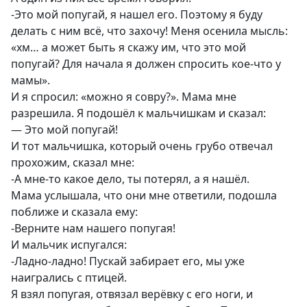
-Это мой попугай, я нашел его. Поэтому я буду
делать с ним всё, что захочу! Меня осенила мысль:
«хм… а может быть я скажу им, что это мой
попугай? Для начала я должен спросить кое-что у
мамы».
И я спросил: «можно я совру?». Мама мне
разрешила. Я подошёл к мальчишкам и сказал:
— Это мой попугай!
И тот мальчишка, который очень грубо отвечал
прохожим, сказал мне:
-А мне-то какое дело, ты потерял, а я нашёл.
Мама услышала, что они мне ответили, подошла
поближе и сказала ему:
-Верните нам нашего попугая!
И мальчик испугался:
-Ладно-ладно! Пускай забирает его, мы уже
наигрались с птицей.
Я взял попугая, отвязал верёвку с его ноги, и