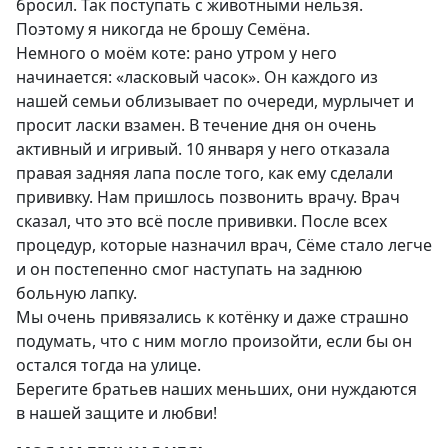
бросил. Так поступать с животными нельзя.
Поэтому я никогда не брошу Семёна.
Немного о моём коте: рано утром у него
начинается: «ласковый часок». Он каждого из
нашей семьи облизывает по очереди, мурлычет и
просит ласки взамен. В течение дня он очень
активный и игривый. 10 января у него отказала
правая задняя лапа после того, как ему сделали
прививку. Нам пришлось позвонить врачу. Врач
сказал, что это всё после прививки. После всех
процедур, которые назначил врач, Сёме стало легче
и он постепенно смог наступать на заднюю
больную лапку.
Мы очень привязались к котёнку и даже страшно
подумать, что с ним могло произойти, если бы он
остался тогда на улице.
Берегите братьев наших меньших, они нуждаются
в нашей защите и любви!