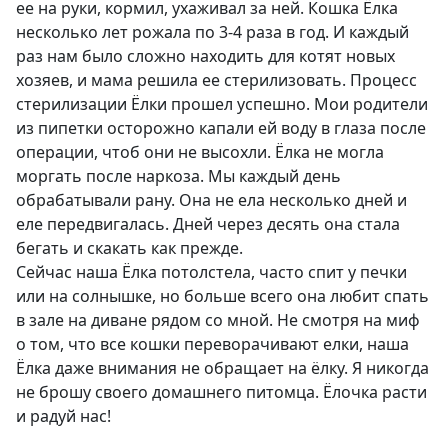
ее на руки, кормил, ухаживал за ней. Кошка Ёлка
несколько лет рожала по 3-4 раза в год. И каждый
раз нам было сложно находить для котят новых
хозяев, и мама решила ее стерилизовать. Процесс
стерилизации Ёлки прошел успешно. Мои родители
из пипетки осторожно капали ей воду в глаза после
операции, чтоб они не высохли. Ёлка не могла
моргать после наркоза. Мы каждый день
обрабатывали рану. Она не ела несколько дней и
еле передвигалась. Дней через десять она стала
бегать и скакать как прежде.
Сейчас наша Ёлка потолстела, часто спит у печки
или на солнышке, но больше всего она любит спать
в зале на диване рядом со мной. Не смотря на миф
о том, что все кошки переворачивают елки, наша
Ёлка даже внимания не обращает на ёлку. Я никогда
не брошу своего домашнего питомца. Ёлочка расти
и радуй нас!