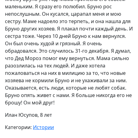
маленьким. Я сразу его полюбил. Бруно рос
непослушным. Он кусался, царапал меня и мою
сестру. Маме надоело это терпеть, и она нашла для
Бруно других хозяев. Я плакал почти каждый день. И
сестра тоже. Через 10 дней Бруно к нам вернулся.
Он был очень худой и грязный. Я очень
обрадовался. Это случилось 31-го декабря. Я думал,
что Дед Мороз помог ему вернуться. Мама сильно
разозлилась на тех людей. И даже хотела
пожаловаться на них в милицию за то, что новые
хозяева не кормили Бруно и не ухаживали за ним.
Оказывается, есть люди, которые не любят собак.
Бруно опять живет с нами. Я больше никогда его не
брошу! Он мой друг!
Илан Юсупов, 8 лет
Категории:
Истории