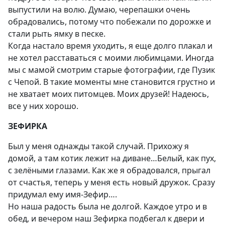
выпустили на волю. Думаю, черепашки очень
обрадовались, потому что побежали по дорожке и
стали рыть ямку в песке.
Когда настало время уходить, я еще долго плакал и
не хотел расставаться с моими любимцами. Иногда
мы с мамой смотрим старые фотографии, где Пузик
с Чепой. В такие моменты мне становится грустно и
не хватает моих питомцев. Моих друзей! Надеюсь,
все у них хорошо.
ЗЕФИРКА
Был у меня однажды такой случай. Прихожу я
домой, а там котик лежит на диване…Белый, как пух,
с зелёными глазами. Как же я обрадовался, прыгал
от счастья, теперь у меня есть новый дружок. Сразу
придумал ему имя-Зефир….
Но наша радость была не долгой. Каждое утро и в
обед, и вечером наш Зефирка подбегал к двери и