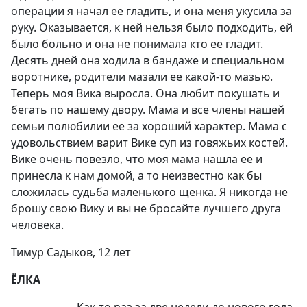
операции я начал ее гладить, и она меня укусила за
руку. Оказывается, к ней нельзя было подходить, ей
было больно и она не понимала кто ее гладит.
Десять дней она ходила в бандаже и специальном
воротнике, родители мазали ее какой-то мазью.
Теперь моя Вика выросла. Она любит покушать и
бегать по нашему двору. Мама и все члены нашей
семьи полюбилии ее за хороший характер. Мама с
удовольствием варит Вике суп из говяжьих костей.
Вике очень повезло, что моя мама нашла ее и
принесла к нам домой, а то неизвестно как бы
сложилась судьба маленького щенка. Я никогда не
брошу свою Вику и вы не бросайте лучшего друга
человека.
Тимур Садыков, 12 лет
ЁЛКА
Как-то раз за две недели до нового года,