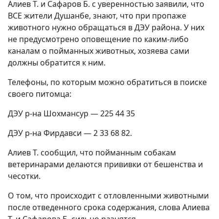
Алиев Т. и Сафаров Б. с уверенностью заявили, что
ВСЕ жители Душанбе, знают, что при пропаже
животного нужно обращаться в ДЭУ района. У них
не предусмотрено оповещение по каким-либо
каналам о пойманных животных, хозяева сами
должны обратится к ним.
Телефоны, по которым можно обратиться в поиске
своего питомца:
ДЭУ р-на Шохмансур — 225 44 35
ДЭУ р-на Фирдавси — 2 33 68 82.
Алиев Т. сообщил, что пойманным собакам
ветеринарами делаются прививки от бешенства и
чесотки.
О том, что происходит с отловленными животными
после отведенного срока содержания, слова Алиева
Т. и Сафарова Б. сильно разнятся.