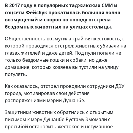
В 2017 году в популярных таджикских СМИ и
соцсети Фейсбук прокатилась большая волна
возмущений и споров по поводу отстрела
бездомных животных на улицах столицы.
Общественность возмутила крайняя жестокость, с
которой проводился отстрел: животных убивали на
глазах жителей и даже детей. Под пули попали не
только бездомные кошки и собаки, но даже
домашние, которых хозяева выпустили на улицу
погулять.
Как оказалось, отстрел проводили сотрудники ДЭУ
города, мотивировав свои действия
распоряжениями мэрии Душанбе.
Защитники животных обратились с открытым
письмом к мэру Душанбе Рустаму Эмомали с
просьбой остановить жестокое и негуманное