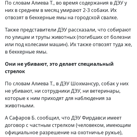
По словам Алиева Т., во время содержания в ДЭУ у
них в среднем в месяц умирают 2-3 собаки. Их
отвозят в беккерные ямы на городской свалке.
Также представители ДЭУ рассказали, что собирают
по улицам и трупы животных (погибших от болезни
или под колесами машин). Их также отвозят туда же,
в беккерные ямы.
Они не убивают, это делает специальный
стрелок
По словам Алиева Т., в ДЭУ Шохмансур, собак у них
не убивают, ни сотрудники ДЭУ, ни ветеринары,
которые к ним приходят для наблюдения за
животными.
А Сафаров Б. сообщил, что ДЭУ Фирдавси имеет
договор с частным стрелком (человеком, имеющим
официальное разрешение на охотничье ружье),