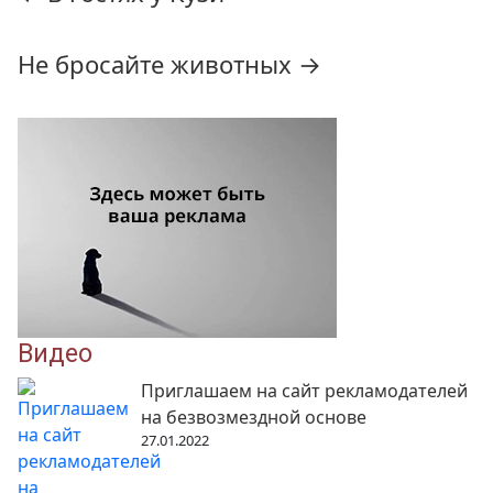
по
записям
Не бросайте животных
→
Видео
Приглашаем на сайт рекламодателей
на безвозмездной основе
27.01.2022