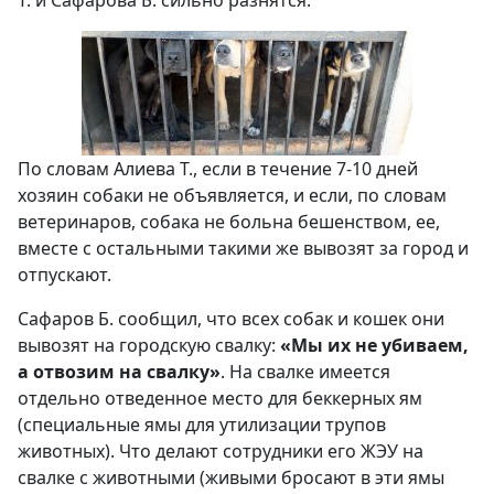
По словам Алиева Т., если в течение 7-10 дней
хозяин собаки не объявляется, и если, по словам
ветеринаров, собака не больна бешенством, ее,
вместе с остальными такими же вывозят за город и
отпускают.
Сафаров Б. сообщил, что всех собак и кошек они
вывозят на городскую свалку:
«
Мы их не убиваем,
а отвозим на свалку
»
. На свалке имеется
отдельно отведенное место для беккерных ям
(специальные ямы для утилизации трупов
животных). Что делают сотрудники его ЖЭУ на
свалке с животными (живыми бросают в эти ямы