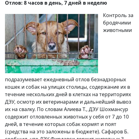
Отлов: 8 часов в день, 7 дней в неделю
Контроль за
бродячими
животными
подразумевает ежедневный отлов безнадзорных
кошек и собак на улицах столицы, содержание их в
течение нескольких дней в клетках на территориях
ДЭУ, осмотр их ветеринарами и дальнейший вывоз
их на свалку. По словам Алиева Т., ДЭУ Шохмансур
содержит отловленных животных у себя от 7 до 10
дней, в течение которых собак кормят и поят
(средства на это заложены в бюджете). Сафаров Б.
сообщил, что ДЭУ Фирдавси держит животных 3