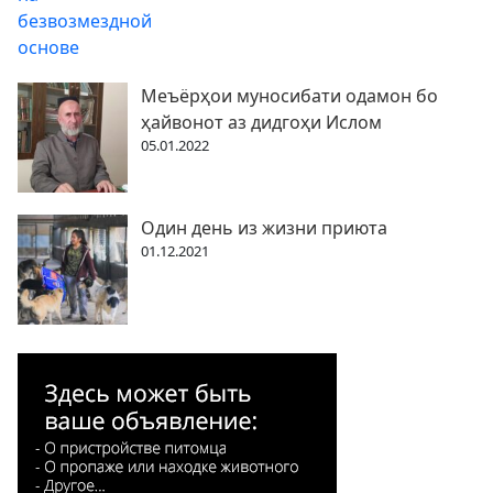
Меъёрҳои муносибати одамон бо
ҳайвонот аз дидгоҳи Ислом
05.01.2022
Один день из жизни приюта
01.12.2021