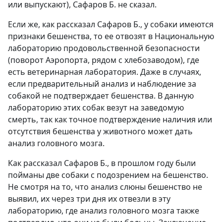
или выпускают), Сафаров Б. не сказал.
Если же, как рассказал Сафаров Б., у собаки имеются
признаки бешенства, то ее отвозят в Национальную
лабораторию продовольственной безопасности
(поворот Аэропорта, рядом с хлебозаводом), где
есть ветеринарная лаборатория. Даже в случаях,
если предварительный анализ и наблюдение за
собакой не подтверждает бешенства. В данную
лабораторию этих собак везут на заведомую
смерть, так как точное подтверждение наличия или
отсутствия бешенства у животного может дать
анализ головного мозга.
Как рассказал Сафаров Б., в прошлом году были
пойманы две собаки с подозрением на бешенство.
Не смотря на то, что анализ слюны бешенство не
выявил, их через три дня их отвезли в эту
лабораторию, где анализ головного мозга также