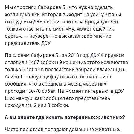
Мы спросили Сафарова Б., что нужно сделать
хозяину кошки, которая выходит на улицу, чтобы
сотрудники ДЭУ не приняли ее за бродячую. Он
толком ответить не смог. «
Ну, может ошейник
одеть
», — неуверенно высказал свое мнение
представитель ДЭУ.
По словам Сафарова Б., за 2018 год, ДЭУ Фирдавси
отловили 1467 собак и 9 кошек (из этого количества
только 6 собак в последствии забрали владельцы).
Алиев Т. точную цифру назвать не смог, лишь
сообщил, что в среднем в месяц через них
проходит 50-70 собак. На момент интервью, в ДЭУ
Шохмансур, как сообщил его представитель
находились 2 или 3 собаки.
А вы знаете где искать потерянных животных?
Часто под отлов попадают домашние животные.