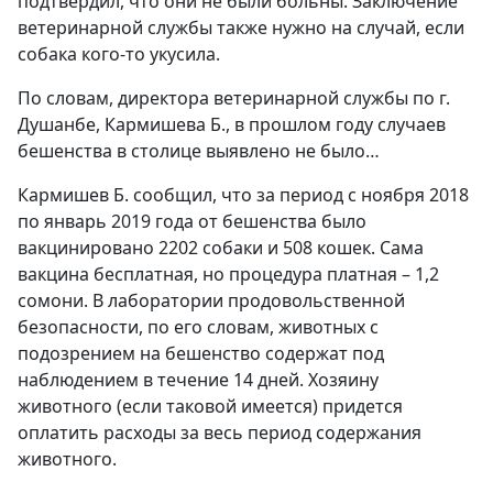
подтвердил, что они не были больны. Заключение
ветеринарной службы также нужно на случай, если
собака кого-то укусила.
По словам, директора ветеринарной службы по г.
Душанбе, Кармишева Б., в прошлом году случаев
бешенства в столице выявлено не было…
Кармишев Б. сообщил, что за период с ноября 2018
по январь 2019 года от бешенства было
вакцинировано 2202 собаки и 508 кошек. Сама
вакцина бесплатная, но процедура платная – 1,2
сомони. В лаборатории продовольственной
безопасности, по его словам, животных с
подозрением на бешенство содержат под
наблюдением в течение 14 дней. Хозяину
животного (если таковой имеется) придется
оплатить расходы за весь период содержания
животного.