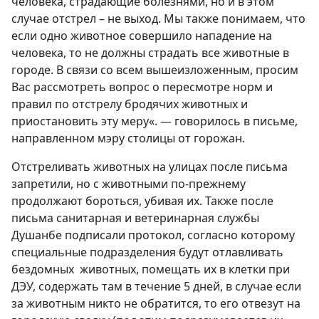
человека, страдающие болезнями, но и в этом
случае отстрел – не выход. Мы также понимаем, что
если одно животное совершило нападение на
человека, то не должны страдать все животные в
городе. В связи со всем вышеизложенным, просим
Вас рассмотреть вопрос о пересмотре норм и
правил по отстрелу бродячих животных и
приостановить эту меру
«. — говорилось в письме,
направленном мэру столицы от горожан.
Отстреливать животных на улицах после письма
запретили, но с животными по-прежнему
продолжают бороться, убивая их. Также после
письма санитарная и ветеринарная службы
Душанбе подписали протокол, согласно которому
специальные подразделения будут отлавливать
бездомных животных, помещать их в клетки при
ДЭУ, содержать там в течение 5 дней, в случае если
за животным никто не обратится, то его отвезут на