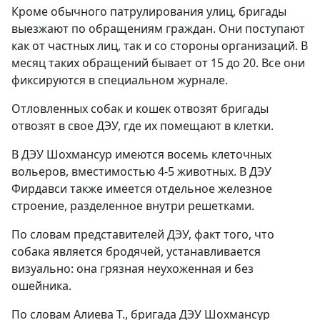
Кроме обычного патрулирования улиц, бригады
выезжают по обращениям граждан. Они поступают
как от частных лиц, так и со стороны организаций. В
месяц таких обращений бывает от 15 до 20. Все они
фиксируются в специальном журнале.
Отловленных собак и кошек отвозят бригады
отвозят в свое ДЭУ, где их помещают в клетки.
В ДЭУ Шохмансур имеются восемь клеточных
вольеров, вместимостью 4-5 животных. В ДЭУ
Фирдавси также имеется отдельное железное
строение, разделенное внутри решетками.
По словам представителей ДЭУ, факт того, что
собака является бродячей, устанавливается
визуально: она грязная неухоженная и без
ошейника.
По словам Алиева Т., бригада ДЭУ Шохмансур