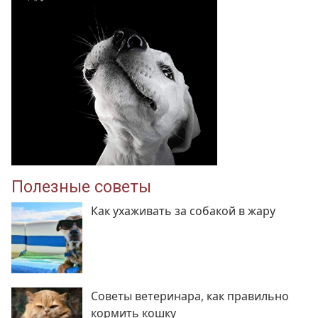
Полезные советы
Как ухаживать за собакой в жару
Советы ветеринара, как правильно
кормить кошку