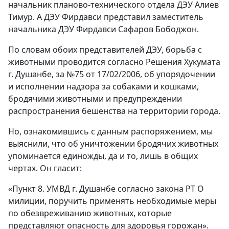
начальник планово-технического отдела ДЭУ Алиев
Тимур. А ДЭУ Фирдавси представил заместитель
начальника ДЭУ Фирдавси Сафаров Бободжон.
По словам обоих представителей ДЭУ, борьба с
животными проводится согласно Решения Хукумата
г. Душанбе, за №75 от 17/02/2006, об упорядочении
и исполнении надзора за собаками и кошками,
бродячими животными и предупреждении
распространения бешенства на территории города.
Но, ознакомившись с данным распоряжением, мы
выяснили, что об уничтожении бродячих животных
упоминается единожды, да и то, лишь в общих
чертах. Он гласит:
«
Пункт 8. УМВД г. Душанбе согласно закона РТ О
милиции, поручить применять необходимые меры
по обезвреживанию животных, которые
представляют опасность для здоровья горожан».