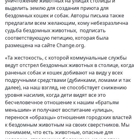
уничтожение животных на улицах столицы и
выделить землю для создания приюта для
бездомных кошек и собак. Авторы письма также
предлагали всем желающим, кому небезразлична
судьба бездомных животных, подписать
соответствующую петицию, которая была
размещена на сайте Сhange.org.
«
Та жестокость, с которой коммунальные службы
ведут отстрел бездомных животных в столице, когда
раненых собак и кошек добивают на виду у всех
подручными средствами (дубинками, ломами и так
далее), на наш взгляд, не способствует снижению
уровня насилия, когда дети видят все это
бесчеловечное отношение к нашим «братьям
меньшим» и получают воспитание «улицы»,
перенося «образцы» отношения городских властей
к бездомным животным на своих сверстников. Мы
понимаем, что есть животные, опасные для