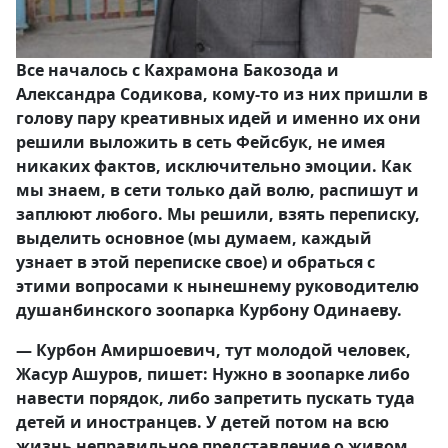
Все началось с Кахрамона Бакозода и
Александра Содикова, кому-то из них пришли в
голову пару креативных идей и именно их они
решили выложить в сеть Фейсбук, не имея
никаких фактов, исключительно эмоции. Как
мы знаем, в сети только дай волю, распишут и
заплюют любого. Мы решили, взять переписку,
выделить основное (мы думаем, каждый
узнает в этой переписке свое) и обраться с
этими вопросами к нынешнему руководителю
душанбинского зоопарка Курбону Одинаеву.
— Курбон Амиршоевич, тут молодой человек,
Жасур Ашуров, пишет: Нужно в зоопарке либо
навести порядок, либо запретить пускать туда
детей и иностранцев. У детей потом на всю
жизнь неправильное представление о живом