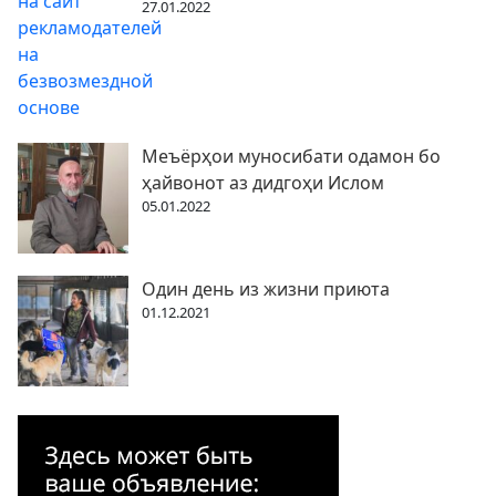
27.01.2022
Меъёрҳои муносибати одамон бо
ҳайвонот аз дидгоҳи Ислом
05.01.2022
Один день из жизни приюта
01.12.2021