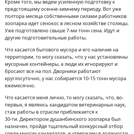
Кроме того, мы ведем усиленную подготовку к
предстоящему осенне-зимнему периоду. Вот уже
полтора месяца собственными силами работников
зоопарка идет сенокос в лесном хозяйстве столицы.
Уже подготовлено свыше 7-ми тонн сена. Идут и
другие подготовительные работы.
Что касается бытового мусора и его наличия на
территории, то могу сказать, что у нас установлены
мусорные контейнеры, а люди их игнорируют и
бросают все на пол. Дворники работают
круглосуточно, у нас собирается 10-15 тонн мусора
ежемесячно.
Что касается меня лично, то могу сказать, что, во-
первых, я являюсь кандидатом ветеринарных наук,
стаж работы в отрасли приближается к
30-ти. Директором душанбинского зоопарка был
назначен, пройдя тщательный конкурсный отбор
среди многих кандидатов, и утвержден в должности