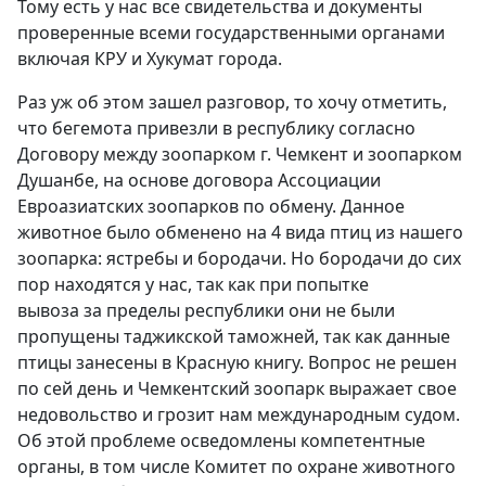
Тому есть у нас все свидетельства и документы
проверенные всеми государственными органами
включая КРУ и Хукумат города.
Раз уж об этом зашел разговор, то хочу отметить,
что бегемота привезли в республику согласно
Договору между зоопарком г. Чемкент и зоопарком
Душанбе, на основе договора Ассоциации
Евроазиатских зоопарков по обмену. Данное
животное было обменено на 4 вида птиц из нашего
зоопарка: ястребы и бородачи. Но бородачи до сих
пор находятся у нас, так как при попытке
вывоза за пределы республики они не были
пропущены таджикской таможней, так как данные
птицы занесены в Красную книгу. Вопрос не решен
по сей день и Чемкентский зоопарк выражает свое
недовольство и грозит нам международным судом.
Об этой проблеме осведомлены компетентные
органы, в том числе Комитет по охране животного