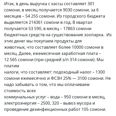
Итак, в день выручка с кассы составляет 301
сомони, в месяц получается 9030 сомони, за 6
месяцев – 54 255 сомони. Из городского бюджета
выделяется 214361 сомони в год. В квартал
получается 53 590, в месяц – 17863 сомони
бюджетных средств на существование зоопарка. Из
этих денег мы покупаем продукты для
животных, что составляет более 10000 сомони в
месяц. Далее, ежемесячная заработная плата –
12 565 сомони (при средней з/п 314 сомони). Мы
платим
налоги, что составляет: подоходный налог – 1300
сомони ежемесячно и ФСЗН 25% — 3100 сомони. Не
надо забывать о том, что мы оплачиваем
стоимость всех
коммунальных услуг – вода – 950 сомони в месяц,
электроэнергия – 2500, 320 – вывоз мусора и
проведение дезинфекционных работ 105 сомони.