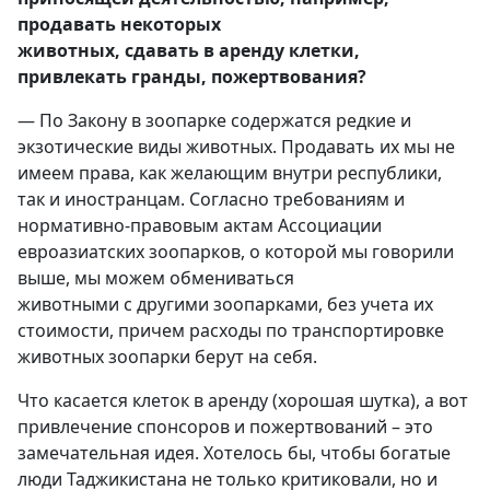
продавать некоторых
животных, сдавать в аренду клетки,
привлекать гранды, пожертвования?
— По Закону в зоопарке содержатся редкие и
экзотические виды животных. Продавать их мы не
имеем права, как желающим внутри республики,
так и иностранцам. Согласно требованиям и
нормативно-правовым актам Ассоциации
евроазиатских зоопарков, о которой мы говорили
выше, мы можем обмениваться
животными с другими зоопарками, без учета их
стоимости, причем расходы по транспортировке
животных зоопарки берут на себя.
Что касается клеток в аренду (хорошая шутка), а вот
привлечение спонсоров и пожертвований – это
замечательная идея. Хотелось бы, чтобы богатые
люди Таджикистана не только критиковали, но и