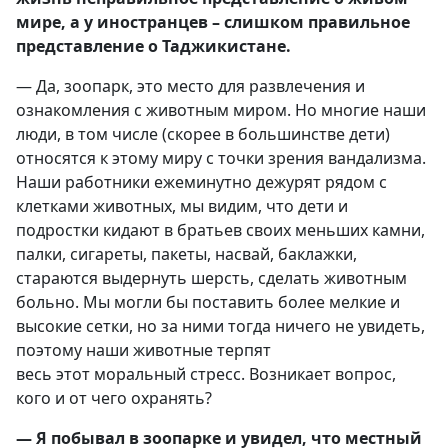
мире, а у иностранцев – слишком правильное
представление о Таджикистане.
— Да, зоопарк, это место для развлечения и
ознакомления с животным миром. Но многие наши
люди, в том числе (скорее в большинстве дети)
относятся к этому миру с точки зрения вандализма.
Наши работники ежеминутно дежурят рядом с
клетками животных, мы видим, что дети и
подростки кидают в братьев своих меньших камни,
палки, сигареты, пакеты, насвай, баклажки,
стараются выдернуть шерсть, сделать животным
больно. Мы могли бы поставить более мелкие и
высокие сетки, но за ними тогда ничего не увидеть,
поэтому наши животные терпят
весь этот моральный стресс. Возникает вопрос,
кого и от чего охранять?
— Я побывал в зоопарке и увидел, что местный