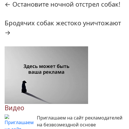
←
Остановите ночной отстрел собак!
по
записям
Бродячих собак жестоко уничтожают
→
Видео
Приглашаем на сайт рекламодателей
на безвозмездной основе