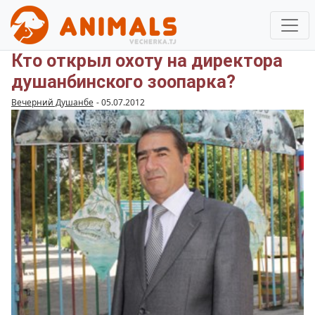
Кто открыл охоту на директора
душанбинского зоопарка?
Вечерний Душанбе
-
05.07.2012