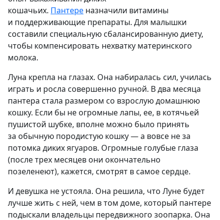
кошачьих.
Пантере
назначили витамины
и поддерживающие препараты. Для малышки
составили специальную сбалансированную диету,
чтобы компенсировать нехватку материнского
молока.
Луна крепла на глазах. Она набиралась сил, училась
играть и росла совершенно ручной. В два месяца
пантера стала размером со взрослую домашнюю
кошку. Если бы не огромные лапы, ее, в котячьей
пушистой шубке, вполне можно было принять
за обычную породистую кошку — а вовсе не за
потомка диких ягуаров. Огромные голубые глаза
(после трех месяцев они окончательно
позеленеют), кажется, смотрят в самое сердце.
И девушка не устояла. Она решила, что Луне будет
лучше жить с ней, чем в том доме, который пантере
подыскали владельцы передвижного зоопарка. Она