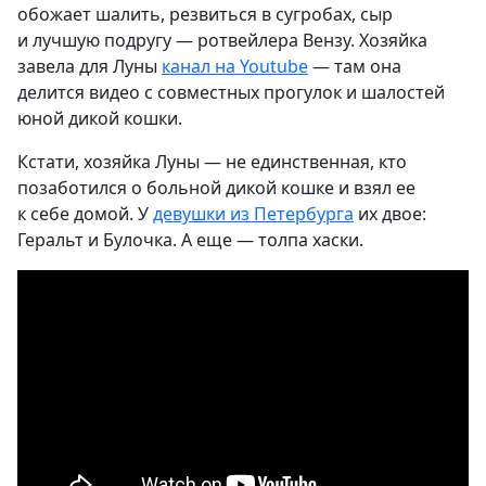
обожает шалить, резвиться в сугробах, сыр
и лучшую подругу — ротвейлера Вензу. Хозяйка
завела для Луны
канал на Youtube
— там она
делится видео с совместных прогулок и шалостей
юной дикой кошки.
Кстати, хозяйка Луны — не единственная, кто
позаботился о больной дикой кошке и взял ее
к себе домой. У
девушки из Петербурга
их двое:
Геральт и Булочка. А еще — толпа хаски.