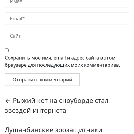
Сохранить моё имя, email и адрес сайта в этом
браузере для последующих моих комментариев.
Навигация
←
Рыжий кот на сноуборде стал
по
звездой интернета
записям
Душанбинские зоозащитники