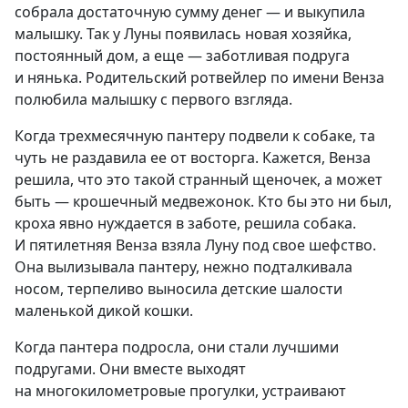
собрала достаточную сумму денег — и выкупила
малышку. Так у Луны появилась новая хозяйка,
постоянный дом, а еще — заботливая подруга
и нянька. Родительский ротвейлер по имени Венза
полюбила малышку с первого взгляда.
Когда трехмесячную пантеру подвели к собаке, та
чуть не раздавила ее от восторга. Кажется, Венза
решила, что это такой странный щеночек, а может
быть — крошечный медвежонок. Кто бы это ни был,
кроха явно нуждается в заботе, решила собака.
И пятилетняя Венза взяла Луну под свое шефство.
Она вылизывала пантеру, нежно подталкивала
носом, терпеливо выносила детские шалости
маленькой дикой кошки.
Когда пантера подросла, они стали лучшими
подругами. Они вместе выходят
на многокилометровые прогулки, устраивают