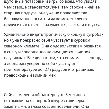
шуточные потасовки и игры со всем, что увидят.
Чем старше становится Луна, тем строже к ней ее
старшая подруга: она уже не позволяет так
безнаказанно когтить и даже может слегка
прикусить в ответ — разумеется, слегка и в шутку.
Удивительно видеть тропическую кошку в сугробах,
но Луна прекрасно себя чувствует в суровом
северном климате. Она с удовольствием резвится
в снегу и совершенно не смущается льдинок
на усишках. Все дело в том, что ее мама — леопард,
а леопарды уверенно себя чувствуют
при температуре до -27 градусов и отращивают
превосходный зимний мех.
Сейчас маленькой пантере уже 8 месяцев,
пятнышки на ее черной шкуре стали едва
заметными, а глаза совсем позеленели. Она