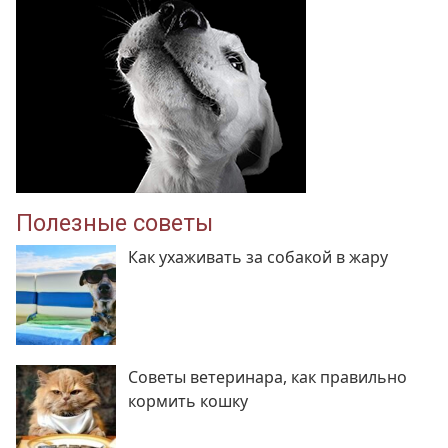
Полезные советы
Как ухаживать за собакой в жару
Советы ветеринара, как правильно
кормить кошку