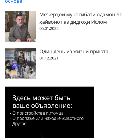
Меъёрҳои муносибати одамон бо
ҳайвонот аз дидгоҳи Ислом
05.01.2022
Один день из жизни приюта
01.12.2021