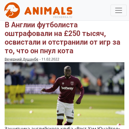
В Англии футболиста
оштрафовали на £250 тысяч,
освистали и отстранили от игр за
то, что он пнул кота
Вечерний Душанбе
-
11.02.2022
Защитника английского клуба «Вест Хэм Юнайтед»