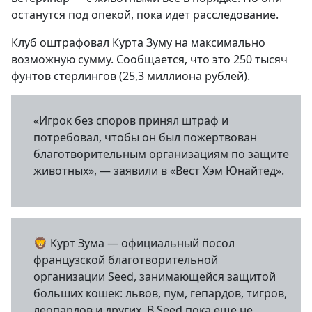
останутся под опекой, пока идет расследование.
Клуб оштрафовал Курта Зуму на максимально
возможную сумму. Сообщается, что это 250 тысяч
фунтов стерлингов (25,3 миллиона рублей).
«Игрок без споров принял штраф и
потребовал, чтобы он был пожертвован
благотворительным организациям по защите
животных», — заявили в «Вест Хэм Юнайтед».
🦁 Курт Зума — официальный посол
французской благотворительной
организации Seed, занимающейся защитой
больших кошек: львов, пум, гепардов, тигров,
леопардов и других. В Seed пока еще не