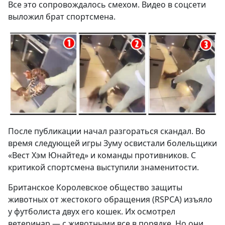
Все это сопровождалось смехом. Видео в соцсети
выложил брат спортсмена.
После публикации начал разгораться скандал. Во
время следующей игры Зуму освистали болельщики
«Вест Хэм Юнайтед» и команды противников. С
критикой спортсмена выступили знаменитости.
Британское Королевское общество защиты
животных от жестокого обращения (RSPCA) изъяло
у футболиста двух его кошек. Их осмотрел
ветеринар — с животными все в порядке. Но они