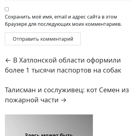
Сохранить моё имя, email и адрес сайта в этом
браузере для последующих моих комментариев.
Навигация
←
В Хатлонской области оформили
по
более 1 тысячи паспортов на собак
записям
Талисман и сослуживец: кот Семен из
пожарной части
→