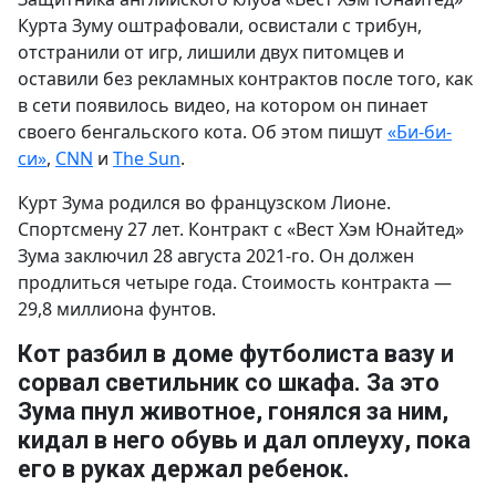
Курта Зуму оштрафовали, освистали с трибун,
отстранили от игр, лишили двух питомцев и
оставили без рекламных контрактов после того, как
в сети появилось видео, на котором он пинает
своего бенгальского кота. Об этом пишут
«Би-би-
си»
,
CNN
и
The Sun
.
Курт Зума родился во французском Лионе.
Спортсмену 27 лет. Контракт с «Вест Хэм Юнайтед»
Зума заключил 28 августа 2021-го. Он должен
продлиться четыре года. Стоимость контракта —
29,8 миллиона фунтов.
Кот разбил в доме футболиста вазу и
сорвал светильник со шкафа. За это
Зума пнул животное, гонялся за ним,
кидал в него обувь и дал оплеуху, пока
его в руках держал ребенок.