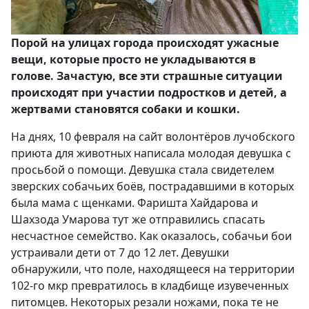
Порой на улицах города происходят ужасные
вещи, которые просто не укладываются в
голове. Зачастую, все эти страшные ситуации
происходят при участии подростков и детей, а
жертвами становятся собаки и кошки.
На днях, 10 февраля на сайт волонтёров лучобского
приюта для животных написала молодая девушка с
просьбой о помощи. Девушка стала свидетелем
зверских собачьих боёв, пострадавшими в которых
была мама с щенками. Фаришта Хайдарова и
Шахзода Умарова тут же отправились спасать
несчастное семейство. Как оказалось, собачьи бои
устраивали дети от 7 до 12 лет. Девушки
обнаружили, что поле, находящееся на территории
102-го мкр превратилось в кладбище изувеченных
питомцев. Некоторых резали ножами, пока те не