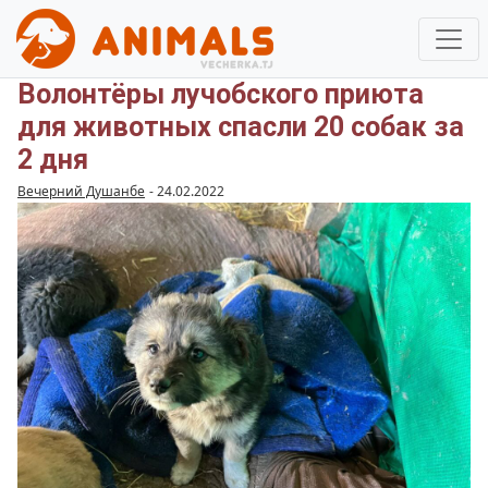
Волонтёры лучобского приюта
для животных спасли 20 собак за
2 дня
Вечерний Душанбе
-
24.02.2022