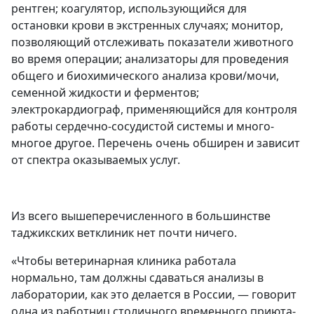
рентген; коагулятор, использующийся для
остановки крови в экстренных случаях; монитор,
позволяющий отслеживать показатели животного
во время операции; анализаторы для проведения
общего и биохимического анализа крови/мочи,
семенной жидкости и ферментов;
электрокардиограф, применяющийся для контроля
работы сердечно-сосудистой системы и много-
многое другое. Перечень очень обширен и зависит
от спектра оказываемых услуг.
Из всего вышеперечисленного в большинстве
таджикских ветклиник нет почти ничего.
«Чтобы ветеринарная клиника работала
нормально, там должны сдаваться анализы в
лаборатории, как это делается в России, — говорит
одна из работниц столичного временного приюта-