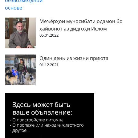
Меъёрҳои муносибати одамон бо
ҳайвонот аз дидгоҳи Ислом
05.01.2022
Один день из жизни приюта
01.12.2021