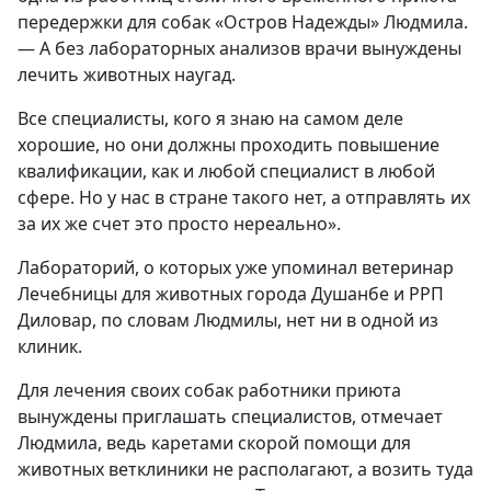
передержки для собак «Остров Надежды» Людмила.
— А без лабораторных анализов врачи вынуждены
лечить животных наугад.
Все специалисты, кого я знаю на самом деле
хорошие, но они должны проходить повышение
квалификации, как и любой специалист в любой
сфере. Но у нас в стране такого нет, а отправлять их
за их же счет это просто нереально».
Лабораторий, о которых уже упоминал ветеринар
Лечебницы для животных города Душанбе и РРП
Диловар, по словам Людмилы, нет ни в одной из
клиник.
Для лечения своих собак работники приюта
вынуждены приглашать специалистов, отмечает
Людмила, ведь каретами скорой помощи для
животных ветклиники не располагают, а возить туда