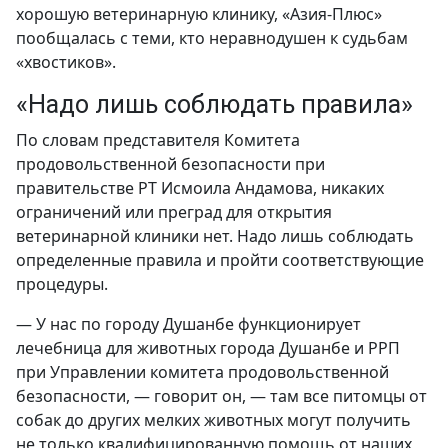
хорошую ветеринарную клинику, «Азия-Плюс»
пообщалась с теми, кто неравнодушен к судьбам
«хвостиков».
«Надо лишь соблюдать правила»
По словам представителя Комитета
продовольственной безопасности при
правительстве РТ Исмоила Андамова, никаких
ограничений или преград для открытия
ветеринарной клиники нет. Надо лишь соблюдать
определенные правила и пройти соответствующие
процедуры.
— У нас по городу Душанбе функционирует
лечебница для животных города Душанбе и РРП
при Управлении комитета продовольственной
безопасности, — говорит он, — там все питомцы от
собак до других мелких животных могут получить
не только квалифицированную помощь от наших