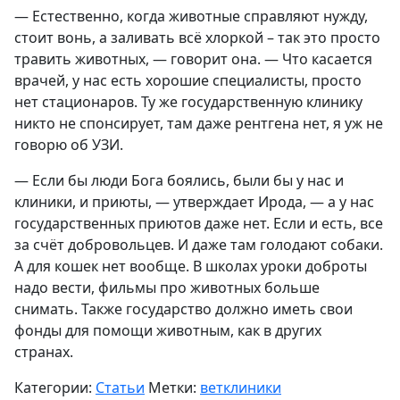
— Естественно, когда животные справляют нужду,
стоит вонь, а заливать всё хлоркой – так это просто
травить животных, — говорит она. — Что касается
врачей, у нас есть хорошие специалисты, просто
нет стационаров. Ту же государственную клинику
никто не спонсирует, там даже рентгена нет, я уж не
говорю об УЗИ.
— Если бы люди Бога боялись, были бы у нас и
клиники, и приюты, — утверждает Ирода, — а у нас
государственных приютов даже нет. Если и есть, все
за счёт добровольцев. И даже там голодают собаки.
А для кошек нет вообще. В школах уроки доброты
надо вести, фильмы про животных больше
снимать. Также государство должно иметь свои
фонды для помощи животным, как в других
странах.
Категории:
Статьи
Метки:
ветклиники