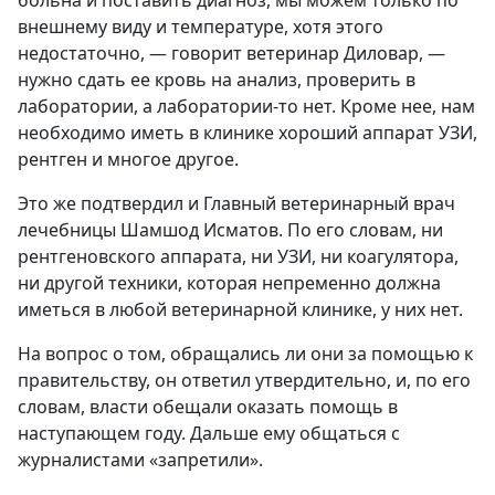
больна и поставить диагноз, мы можем только по
внешнему виду и температуре, хотя этого
недостаточно, — говорит ветеринар Диловар, —
нужно сдать ее кровь на анализ, проверить в
лаборатории, а лаборатории-то нет. Кроме нее, нам
необходимо иметь в клинике хороший аппарат УЗИ,
рентген и многое другое.
Это же подтвердил и Главный ветеринарный врач
лечебницы Шамшод Исматов. По его словам, ни
рентгеновского аппарата, ни УЗИ, ни коагулятора,
ни другой техники, которая непременно должна
иметься в любой ветеринарной клинике, у них нет.
На вопрос о том, обращались ли они за помощью к
правительству, он ответил утвердительно, и, по его
словам, власти обещали оказать помощь в
наступающем году. Дальше ему общаться с
журналистами «запретили».