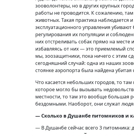
зооволонтеры, но в других крупных город
работы не проводится. К сожалению, та
животных. Такая практика наблюдается и
эксплуатационного управления убивают б
регулирования их популяции и соблюдени
них отстреливать собак прямо на месте и
избавляясь от них — это приемлемый сп
мы, зоозащитники, пока ничего с этим с
сегодняшний случай: одна из наших зоов
стоянке аэропорта была найдена убитая 
Что касается небольших городов, то там
которое могло бы вызывать недовольство
местности, то там это вообще большая 
бездомными. Наоборот, они служат людям
— Сколько в Душанбе питомников и к
— В Душанбе сейчас всего 3 питомника: 