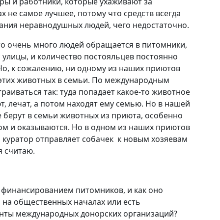
оры и работники, которые ухаживают за
 не самое лучшее, потому что средств всегда
вания неравнодушных людей, чего недостаточно.
что очень много людей обращается в питомники,
с улицы, и количество постояльцев постоянно
Но, к сожалению, ни одному из наших приютов
 этих животных в семьи. По международным
раиваться так: туда попадает какое-то животное
, лечат, а потом находят ему семью. Но в нашей
не берут в семьи животных из приюта, особенно
ном и оказываются. Но в одном из наших приютов
 куратор отправляет собачек к новым хозяевам
я считаю.
 финансированием питомников, и как оно
 на общественных началах или есть
ранты международных донорских организаций?