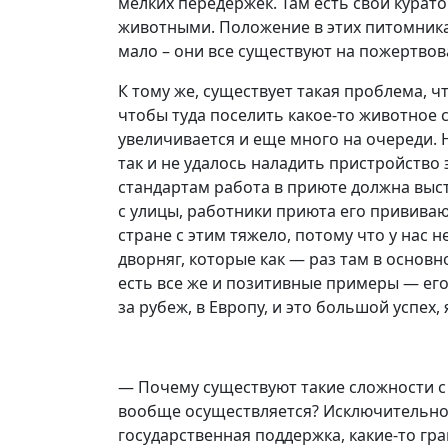
мелких передержек. Там есть свои курат
животными. Положение в этих питомниках
мало – они все существуют на пожертво
К тому же, существует такая проблема, 
чтобы туда поселить какое-то животное 
увеличивается и еще много на очереди. 
так и не удалось наладить пристройство
стандартам работа в приюте должна выст
с улицы, работники приюта его прививают
стране с этим тяжело, потому что у нас 
дворняг, которые как — раз там в основ
есть все же и позитивные примеры — его
за рубеж, в Европу, и это большой успех, 
— Почему существуют такие сложности с
вообще осуществляется? Исключительно
государственная поддержка, какие-то г