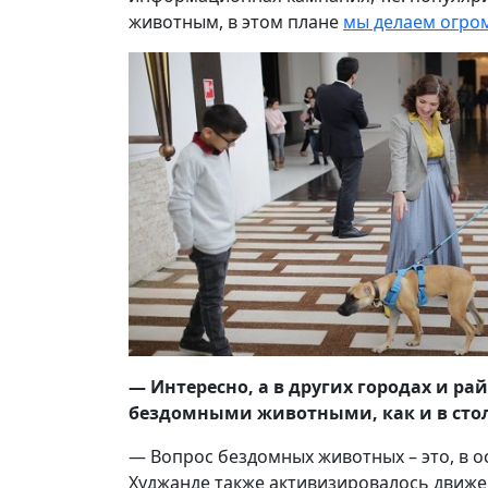
животным, в этом плане
мы делаем огро
— Интересно, а в других городах и р
бездомными животными, как и в сто
— Вопрос бездомных животных – это, в о
Худжанде также активизировалось движе