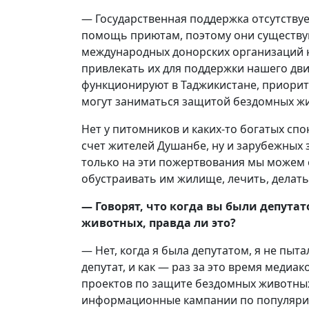
— Государственная поддержка отсутствуе
помощь приютам, поэтому они существую
международных донорских организаций не
привлекать их для поддержки нашего дви
функционируют в Таджикистане, приорите
могут заниматься защитой бездомных жив
Нет у питомников и каких-то богатых сп
счет жителей Душанбе, ну и зарубежных 
только на эти пожертвования мы можем с
обустраивать им жилище, лечить, делать
— Говорят, что когда вы были депута
животных, правда ли это?
— Нет, когда я была депутатом, я не пытал
депутат, и как — раз за это время медиа
проектов по защите бездомных животных
информационные кампании по популяриз