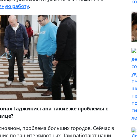
мную работу
.
айонах Таджикистана такие же проблемы с
лице?
сновном, проблема больших городов. Сейчас в
ние по защите животных. Там работают наши