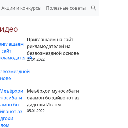
Акции и конкурсы
Полезные советы
идео
Приглашаем на сайт
рекламодателей на
безвозмездной основе
27.01.2022
Меъёрҳои муносибати
одамон бо ҳайвонот аз
дидгоҳи Ислом
05.01.2022