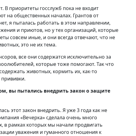
т. В приоритеты госслужб пока не входит
т на общественных началах. Грантов от
т, я пыталась работать в этом направлении,
жения и приютов, но у тех организаций, которые
ты совсем иные, и они всегда отвечают, что не
отных, это не их тема.
онсоров, все они содержатся исключительно за
зоолюбителей, которые тоже помогают. Так что
одержать животных, кормить их, как-то
 прививки.
том, вы пытались внедрить закон о защите
ась этот закон внедрить. Я уже 3 года как не
компания «Вечерка» сделала очень много
, в рамках которых мы начали продвигать
ации уважения и гуманного отношения к