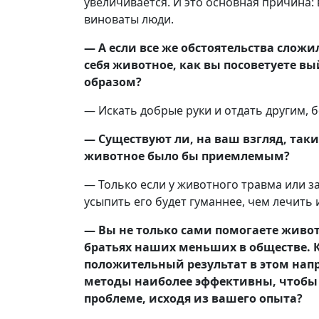
увеличивается. И это основная причина: 
виноваты люди.
— А если все же обстоятельства сложи
себя животное, как вы посоветуете в
образом?
— Искать добрые руки и отдать другим, 
— Существуют ли, на ваш взгляд, таки
животное было бы приемлемым?
— Только если у животного травма или з
усыпить его будет гуманнее, чем лечить 
— Вы не только сами помогаете живот
братьях наших меньших в обществе. К
положительный результат в этом нап
методы наиболее эффективны, чтобы
проблеме, исходя из вашего опыта?