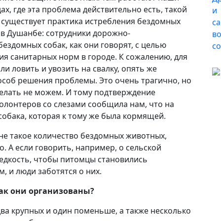
ах, где эта проблема действительно есть, такой
м существует практика истребления бездомных
 в Душанбе: сотрудники дорожно-
ездомных собак, как они говорят, с целью
я санитарных норм в городе. К сожалению, для
ли ловить и увозить на свалку, опять же
особ решения проблемы. Это очень трагично, но
делать не можем. И тому подтверждение
олонтеров со слезами сообщила нам, что на
собака, которая к тому же была кормящей.
 не такое количество бездомных животных,
. А если говорить, например, о сельской
редкость, чтобы питомцы становились
, и люди заботятся о них.
ак они организованы?
два крупных и один поменьше, а также несколько