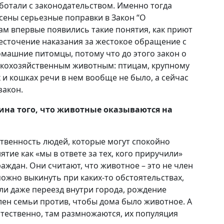
аботали с законодательством. Именно тогда
сены серьезные поправки в Закон “О
ам впервые появились такие понятия, как приют
сточение наказания за жестокое обращение с
машние питомцы, потому что до этого закон о
скохозяйственным животным: птицам, крупному
х и кошках речи в нем вообще не было, а сейчас
закон.
чина того, что животные оказываются на
ственность людей, которые могут спокойно
нятие как «мы в ответе за тех, кого приручили»
аждан. Они считают, что животное – это не член
можно выкинуть при каких-то обстоятельствах,
или даже переезд внутри города, рождение
член семьи против, чтобы дома было животное. А
естественно, там размножаются, их популяция