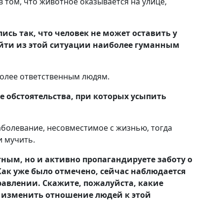
в том, что животное оказывается на улице,
лись так, что человек не может оставить у
ыйти из этой ситуации наиболее гуманным
более ответственным людям.
е обстоятельства, при которых усыпить
аболевание, несовместимое с жизнью, тогда
и мучить.
ным, но и активно пропагандируете заботу о
ак уже было отмечено, сейчас наблюдается
равлении. Скажите, пожалуйста, какие
 изменить отношение людей к этой