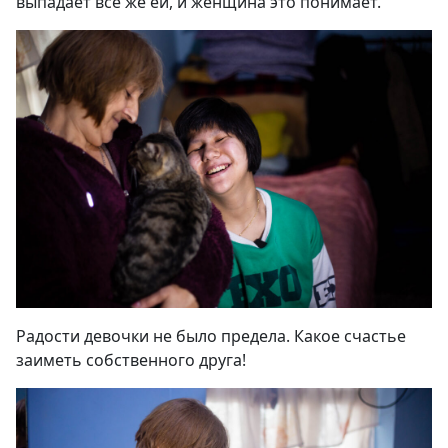
выпадает все же ей, и женщина это понимает.
Радости девочки не было предела. Какое счастье
заиметь собственного друга!