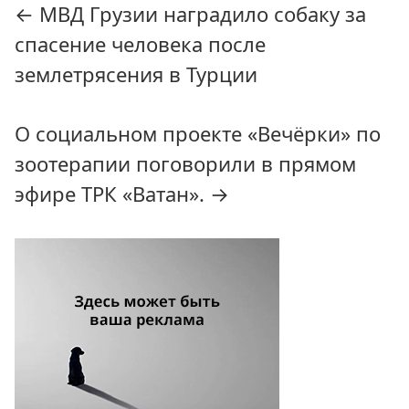
←
МВД Грузии наградило собаку за
по
спасение человека после
записям
землетрясения в Турции
О социальном проекте «Вечёрки» по
зоотерапии поговорили в прямом
эфире ТРК «Ватан».
→