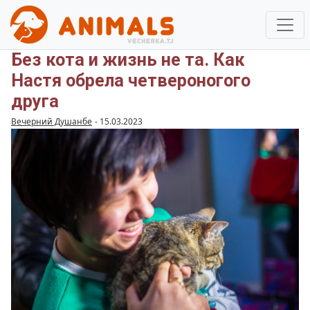
Без кота и жизнь не та. Как
Настя обрела четвероногого
друга
Вечерний Душанбе
-
15.03.2023