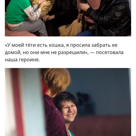
«У моей тёти есть кошка, я просила забрать ее
домой, но они мне не разрешили», — посетовала
наша героиня.