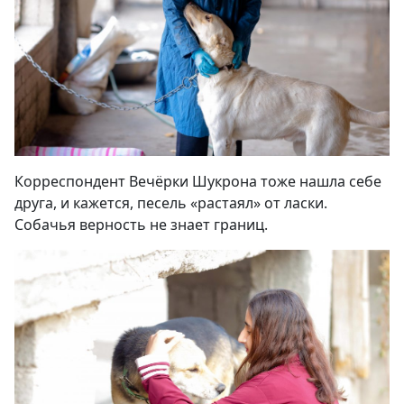
Корреспондент Вечёрки Шукрона тоже нашла себе
друга, и кажется, песель «растаял» от ласки.
Собачья верность не знает границ.