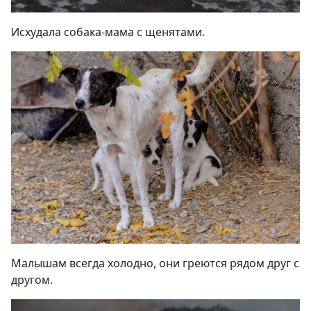
Исхудала собака-мама с щенятами.
Малышам всегда холодно, они греются рядом друг с
другом.