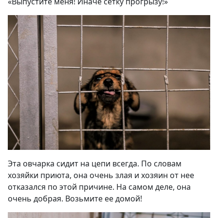
«
Выпустите меня! Иначе сетку прогрызу!»
Эта овчарка сидит на цепи всегда. По словам
хозяйки приюта, она очень злая и хозяин от нее
отказался по этой причине. На самом деле, она
очень добрая. Возьмите ее домой
!