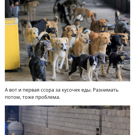
А вот и первая ссора за к
усочек
еды. Разнимать
потом, тоже проблема.