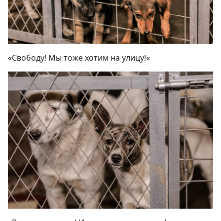
«
Свободу! Мы тоже хотим на улицу!
«