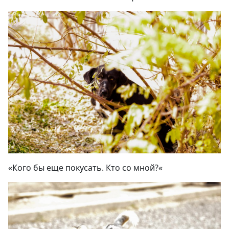
«
Кого бы еще покусать. Кто со мной?
«