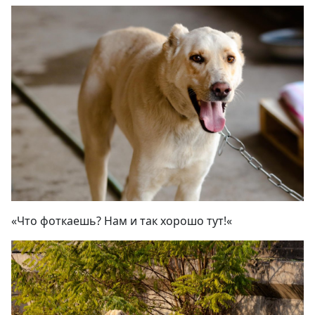
«
Что фоткаешь? Нам и так хорошо тут!
«