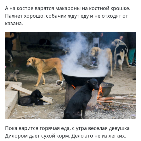
А на костре варятся макароны на костной крошке.
Пахнет хорошо, собачки ждут еду и не отходят от
казана.
Пока варится горячая еда, с утра веселая девушка
Дилором дает сухой корм. Дело это не из легких,