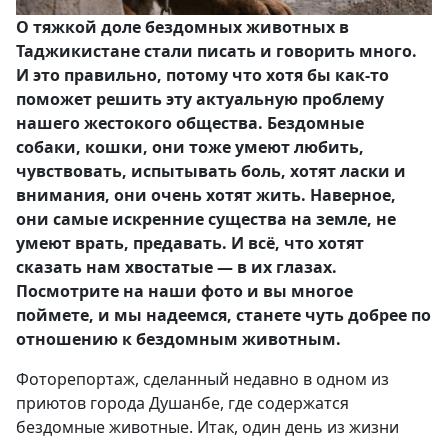
О тяжкой доле бездомных животных в
Таджикистане стали писать и говорить много.
И это правильно, потому что хотя бы как-то
поможет решить эту актуальную проблему
нашего жестокого общества. Бездомные
собаки, кошки, они тоже умеют любить,
чувствовать, испытывать боль, хотят ласки и
внимания, они очень хотят жить. Наверное,
они самые искренние существа на земле, не
умеют врать, предавать. И всё, что хотят
сказать нам хвостатые — в их глазах.
Посмотрите на наши фото и вы многое
поймете, и мы надеемся, станете чуть добрее по
отношению к бездомным животным.
Фоторепортаж, сделанный недавно в одном из
приютов города Душанбе, где содержатся
бездомные животные. Итак, один день из жизни