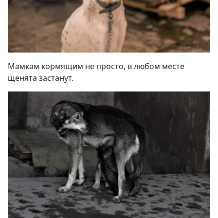
Мамкам кормящим не просто, в любом ме
с
те
щенята застанут.