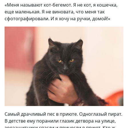
«
Меня называют кот-бегемот. Я не кот, я кошечка,
еще маленькая. Я не виновата, что меня так
сфотографировали. И я хочу на ручки, домой!
«
Самый драчливый пес в приюте. Одноглазый пират.
В детстве ему поранили глазик детвора на улице,
зоозащитники спасли и принесли в приют. Кто ж