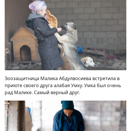
Зоозащитница Малика Абдулвосиева встретила в
приюте своего друга алабая Умку. Умка был очень
рад Малике. Самый верный друг.