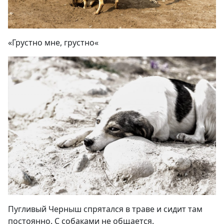
«
Грустно мне, грустно
«
Пугливый Черныш спрятался в траве и сидит там
постоянно. С собаками не общается
.