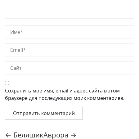
Сохранить моё имя, email и адрес сайта в этом
браузере для последующих моих комментариев.
Навигация
←
Беляшик
Аврора
→
по