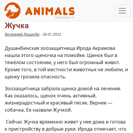
Жучка
Вечерний Душанбе
-
26.01.2022
Душанбинская зоозащитница Ирода Акрамова
нашла этого щеночка на помойке. Щенок был в
тяжёлом состоянии, у него был огромный живот.
Кроме того, в той местности животных не любили, и
щенку грозила опасность.
Зоозащитница забрала щенка домой на лечение.
Как оказалось, щенок очень активный,
жизнерадостный и красивый пёсик. Вернее —
собачка. Ее назвали Жучкой.
Сейчас Жучка временно живет у нее дома и готова
к пристройству в добрые руки. Ирода отмечает, что