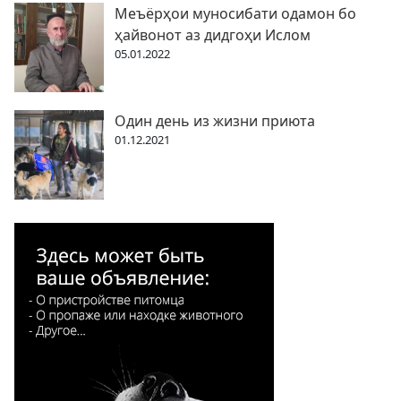
Меъёрҳои муносибати одамон бо
ҳайвонот аз дидгоҳи Ислом
05.01.2022
Один день из жизни приюта
01.12.2021