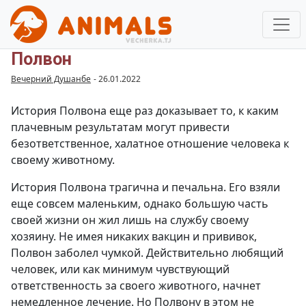
Полвон
Вечерний Душанбе
-
26.01.2022
История Полвона еще раз доказывает то, к каким
плачевным результатам могут привести
безответственное, халатное отношение человека к
своему животному.
История Полвона трагична и печальна. Его взяли
еще совсем маленьким, однако большую часть
своей жизни он жил лишь на службу своему
хозяину. Не имея никаких вакцин и прививок,
Полвон заболел чумкой. Действительно любящий
человек, или как минимум чувствующий
ответственность за своего животного, начнет
немедленное лечение. Но Полвону в этом не