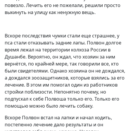
повезло. Лечить его не пожелали, решили просто
выкинуть на улицу как ненужную вещь.
Вскоре последствия чумки стали еще страшнее, у
пса стали отказывать задние лапы. Полвон долгое
время лежал на территории колхоза России в
Душанбе. Вероятно, он ждал, что хозяин за ним
вернётся, по крайней мере, так говорили все, кто
были свидетелями. Однако хозяина он не дождался,
а дождался зоозащитников, которые взялись за его
лечение. В этом им помогал один из работников
стройки поблизости. Непонятно почему, но
подпускал к себе Полвоша только его. Только его
помощью можно было лечить собаку.
Вскоре Полвон встал на лапки и начал ходить,
постепенно лечение дало результаты и он