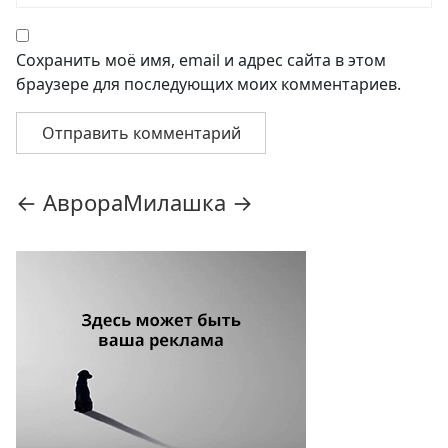
Сохранить моё имя, email и адрес сайта в этом
браузере для последующих моих комментариев.
Навигация
←
Аврора
Милашка
→
по
записям