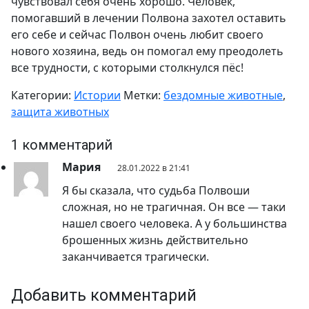
чувствовал себя очень хорошо. Человек,
помогавший в лечении Полвона захотел оставить
его себе и сейчас Полвон очень любит своего
нового хозяина, ведь он помогал ему преодолеть
все трудности, с которыми столкнулся пёс!
Категории:
Истории
Метки:
бездомные животные
,
защита животных
1 комментарий
Мария
28.01.2022 в 21:41
Я бы сказала, что судьба Полвоши
сложная, но не трагичная. Он все — таки
нашел своего человека. А у большинства
брошенных жизнь действительно
заканчивается трагически.
Добавить комментарий