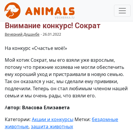
Внимание конкурс! Сократ
Вечерний Душанбе
-
26.01.2022
На конкурс «Счастье моё!»
Мой котик Сократ, мы его взяли уже взрослым,
потому что прежние хозяева не могли обеспечить
ему хороший уход и пристраивали в новую семью.
Так он оказался у нас, мы сделали ему прививки,
подлечили. Теперь он стал любимым членом нашей
семьи и мы очень рады, что взяли его.
А
втор: Власова Елизавета
Категории:
Акции и конкурсы
Метки:
бездомные
животные
,
защита животных