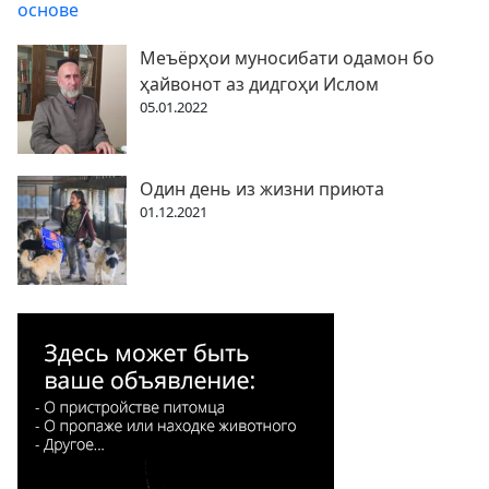
Меъёрҳои муносибати одамон бо
ҳайвонот аз дидгоҳи Ислом
05.01.2022
Один день из жизни приюта
01.12.2021