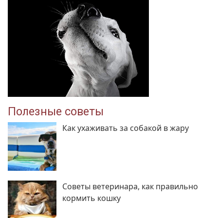
Полезные советы
Как ухаживать за собакой в жару
Советы ветеринара, как правильно
кормить кошку