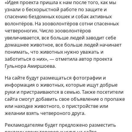
«Идея проекта пришла к нам после того, как мы
узнали о бескорыстной работе по защите и
спасению бездомных кошек и собак активных
волонтёров. На зооволонтёров сотни спасенных
четвероногих. Число зооволонтёров
увеличивается, все больше людей заводит себе
домашнее животное, все больше людей начинает
понимать, что животных нужно уважать и
заботиться о них», — отметила автор проекта
Гульнора Амиршоева.
На сайте будут размещаться фотографии и
информация о животных, которые ищут добрые
руки и пристраиваются в семью. Также посетители
сайта смогут добавить свое объявление о пропаже
или находке животного, о пристройстве или
желании взять четвероного друга.
Рекламодателям будет предложено разместить
рекламу своих товаров и услуг на сайте