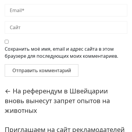
Сохранить моё имя, email и адрес сайта в этом
браузере для последующих моих комментариев.
Навигация
←
На референдум в Швейцарии
по
вновь вынесут запрет опытов на
записям
животных
Приглашаем на сайт рекламодателей