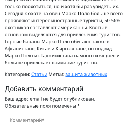
только поохотиться, но и хотя бы раз увидеть их.
Сегодня к охоте на овец Марко Поло больше всего
проявляют интерес иностранные туристы, 50-56%
охотников составляют американцы. Квоты в
основном выделяются для привлечения туристов.
Горные бараны Марко Поло обитают также в
Афганистане, Китае и Кыргызстане, но подвид
Марко Поло из Таджикистана намного изящнее и
больше привлекает внимание туристов.
Категории:
Статьи
Метки:
защита животных
Добавить комментарий
Ваш адрес email не будет опубликован.
Обязательные поля помечены
*