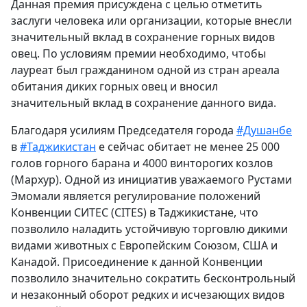
Данная премия присуждена с целью отметить
заслуги человека или организации, которые внесли
значительный вклад в сохранение горных видов
овец. По условиям премии необходимо, чтобы
лауреат был гражданином одной из стран ареала
обитания диких горных овец и вносил
значительный вклад в сохранение данного вида.
Благодаря усилиям Председателя города
#Душанбе
в
#Таджикистан
е сейчас обитает не менее 25 000
голов горного барана и 4000 винторогих козлов
(Мархур). Одной из инициатив уважаемого Рустами
Эмомали является регулирование положений
Конвенции СИТЕС (CITES) в Таджикистане, что
позволило наладить устойчивую торговлю дикими
видами животных с Европейским Союзом, США и
Канадой. Присоединение к данной Конвенции
позволило значительно сократить бесконтрольный
и незаконный оборот редких и исчезающих видов