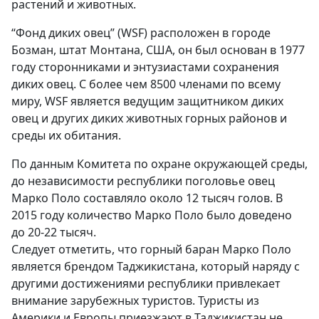
растений и животных.
“Фонд диких овец” (WSF) расположен в городе
Бозман, штат Монтана, США, он был основан в 1977
году сторонниками и энтузиастами сохранения
диких овец. С более чем 8500 членами по всему
миру, WSF является ведущим защитником диких
овец и других диких животных горных районов и
среды их обитания.
По данным Комитета по охране окружающей среды,
до независимости республики поголовье овец
Марко Поло составляло около 12 тысяч голов. В
2015 году количество Марко Поло было доведено
до 20-22 тысяч.
Следует отметить, что горный баран Марко Поло
является брендом Таджикистана, который наряду с
другими достижениями республики привлекает
внимание зарубежных туристов. Туристы из
Америки и Европы приезжают в Таджикистан не