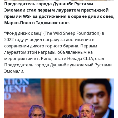
Председатель города Душанбе Рустами
Эмомали стал первым лауреатом престижной
премии WSF за достижения в охране диких овец
Марко-Поло в Таджикистане.
“Фонд диких овец” (The Wild Sheep Foundation) в
2022 году учредил награду за достижения в
сохранении дикого горного барана. Первым
лауреатом этой награды, объявленным на
мероприятии в г. Рино, штате Невада США, стал
Председатель города Душанбе уважаемый Рустами
Эмомали.