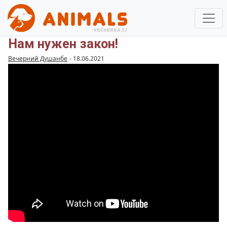
Нам нужен закон!
Вечерний Душанбе
-
18.06.2021