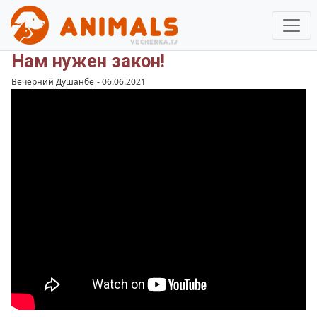
Нам нужен закон!
Вечерний Душанбе
-
06.06.2021