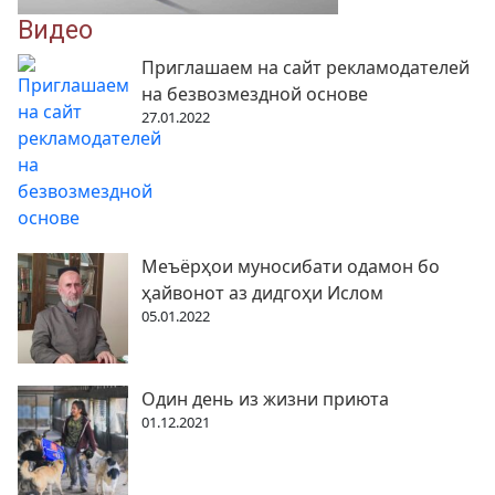
Видео
Приглашаем на сайт рекламодателей
на безвозмездной основе
27.01.2022
Меъёрҳои муносибати одамон бо
ҳайвонот аз дидгоҳи Ислом
05.01.2022
Один день из жизни приюта
01.12.2021