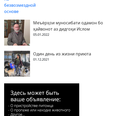
Меъёрҳои муносибати одамон бо
ҳайвонот аз дидгоҳи Ислом
05.01.2022
Один день из жизни приюта
01.12.2021