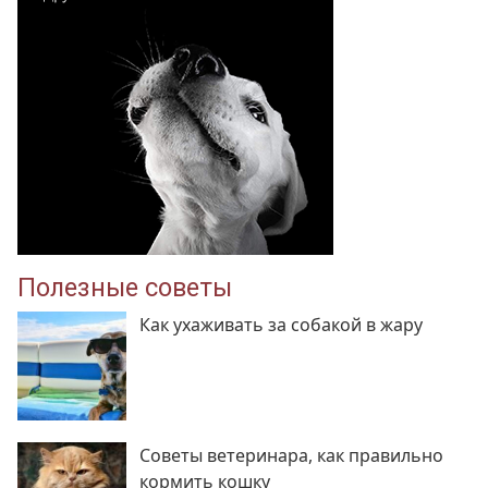
Полезные советы
Как ухаживать за собакой в жару
Советы ветеринара, как правильно
кормить кошку