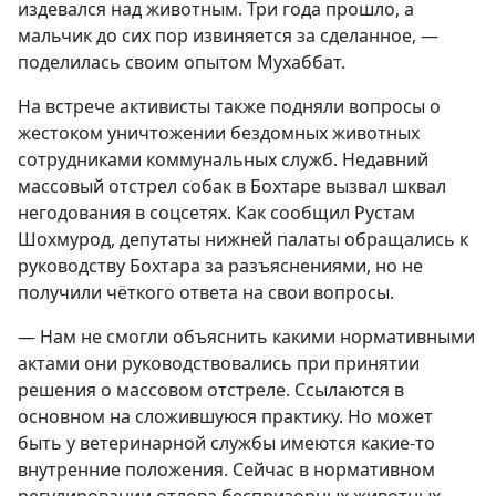
издевался над животным. Три года прошло, а
мальчик до сих пор извиняется за сделанное, —
поделилась своим опытом Мухаббат.
На встрече активисты также подняли вопросы о
жестоком уничтожении бездомных животных
сотрудниками коммунальных служб. Недавний
массовый отстрел собак в Бохтаре вызвал шквал
негодования в соцсетях. Как сообщил Рустам
Шохмурод, депутаты нижней палаты обращались к
руководству Бохтара за разъяснениями, но не
получили чёткого ответа на свои вопросы.
— Нам не смогли объяснить какими нормативными
актами они руководствовались при принятии
решения о массовом отстреле. Ссылаются в
основном на сложившуюся практику. Но может
быть у ветеринарной службы имеются какие-то
внутренние положения. Сейчас в нормативном
регулировании отлова беспризорных животных