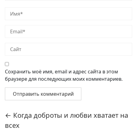
Сохранить моё имя, email и адрес сайта в этом
браузере для последующих моих комментариев.
Навигация
←
Когда доброты и любви хватает на
по
всех
записям