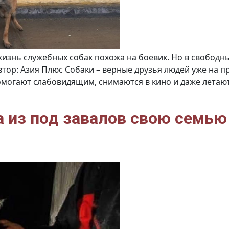
изнь служебных собак похожа на боевик. Но в свободны
втор: Азия Плюс Собаки – верные друзья людей уже на 
помогают слабовидящим, снимаются в кино и даже летаю
а из под завалов свою семью