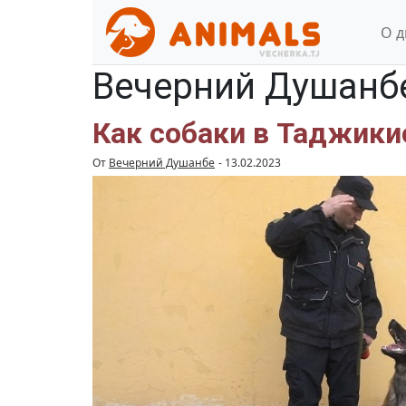
О 
Вечерний Душанб
Как собаки в Таджики
От
Вечерний Душанбе
-
13.02.2023