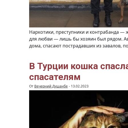
Наркотики, преступники и контрабанда — ж
для любви — лишь бы хозяин был рядом. А
дома, спасают пострадавших из завалов, 
В Турции кошка спасл
спасателям
От
Вечерний Душанбе
-
13.02.2023