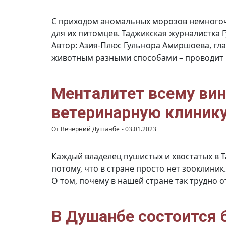
С приходом аномальных морозов немного
для их питомцев. Таджикская журналистка
Автор: Азия-Плюс Гульнора Амиршоева, гл
животным разными способами – проводит
Менталитет всему вин
ветеринарную клиник
От
Вечерний Душанбе
-
03.01.2023
Каждый владелец пушистых и хвостатых в Т
потому, что в стране просто нет зооклини
О том, почему в нашей стране так трудно
В Душанбе состоится 