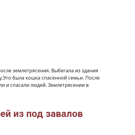
после землетрясения. Выбегала из здания
у.Это была кошка спасенной семьи. После
и и спасали людей. Землетрясении в
ей из под завалов