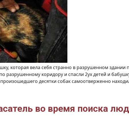
ошку, которая вела себя странно в разрушенном здании 
по разрушенному коридору и спасли 2ух детей и бабушк
 произошедшего десятки собак самоотверженно находил
асатель во время поиска люд