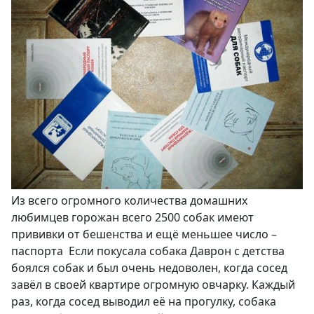
Из всего огромного количества домашних
любимцев горожан всего 2500 собак имеют
прививки от бешенства и ещё меньшее число –
паспорта Если покусала собака Даврон с детства
боялся собак и был очень недоволен, когда сосед
завёл в своей квартире огромную овчарку. Каждый
раз, когда сосед выводил её на прогулку, собака
Срочно