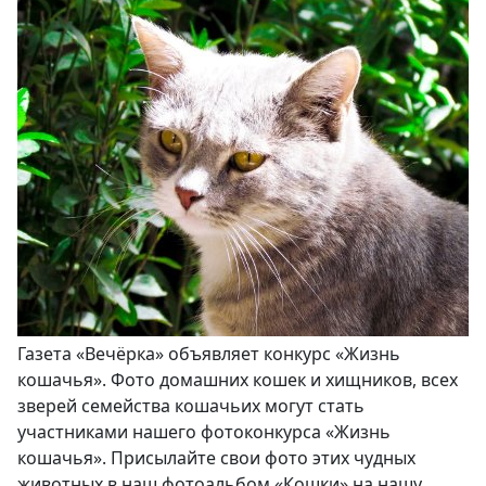
Газета «Вечёрка» объявляет конкурс «Жизнь
кошачья». Фото домашних кошек и хищников, всех
зверей семейства кошачьих могут стать
участниками нашего фотоконкурса «Жизнь
кошачья». Присылайте свои фото этих чудных
животных в наш фотоальбом «Кошки» на нашу