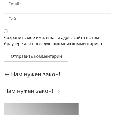
Сохранить моё имя, email и адрес сайта в этом
браузере для последующих моих комментариев.
Навигация
←
Нам нужен закон!
по
записям
Нам нужен закон!
→