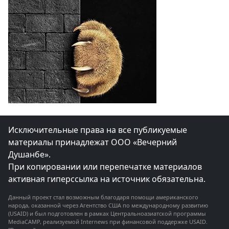
Исключительные права на все публикуемые
материалы принадлежат ООО «Вечерний
Душанбе».
При копировании или перепечатке материалов
активная гиперссылка на источник обязательна.
Данный проект стал возможным благодаря помощи американского
народа, оказанной через Агентство США по международному развитию
(USAID) и был подготовлен в рамках Центральноазиатской программы
MediaCAMP, реализуемой Internews при финансовой поддержке USAID.