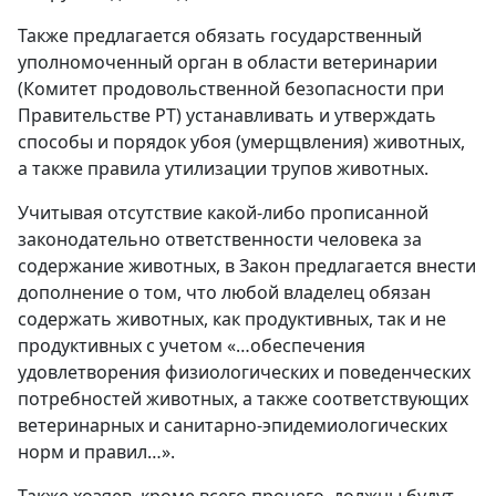
Также предлагается обязать государственный
уполномоченный орган в области ветеринарии
(Комитет продовольственной безопасности при
Правительстве РТ) устанавливать и утверждать
способы и порядок убоя (умерщвления) животных,
а также правила утилизации трупов животных.
Учитывая отсутствие какой-либо прописанной
законодательно ответственности человека за
содержание животных, в Закон предлагается внести
дополнение о том, что любой владелец обязан
содержать животных, как продуктивных, так и не
продуктивных с учетом
«…обеспечения
удовлетворения физиологических и поведенческих
потребностей животных, а также соответствующих
ветеринарных и санитарно-эпидемиологических
норм и правил…
».
Также хозяев, кроме всего прочего, должны будут