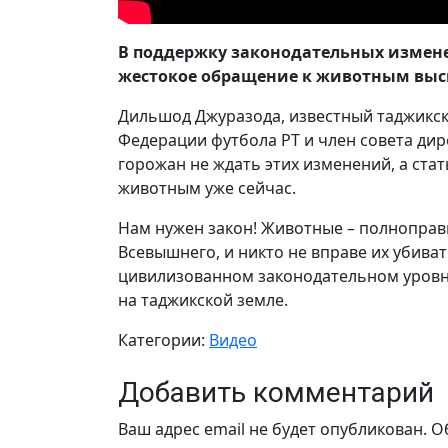
В поддержку законодательных измене
жестокое обращение к животным выс
Дильшод Джуразода, известный таджикс
Федерации футбола РТ и член совета ди
горожан не ждать этих изменений, а ста
животным уже сейчас.
Нам нужен закон! Животные – полноправ
Всевышнего, и никто не вправе их убиват
цивилизованном законодательном уровн
на таджикской земле.
Категории:
Видео
Добавить комментарий
Ваш адрес email не будет опубликован.
О