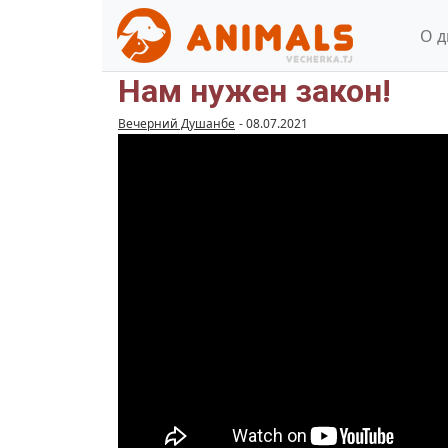
О 
Нам нужен закон!
Вечерний Душанбе
-
08.07.2021