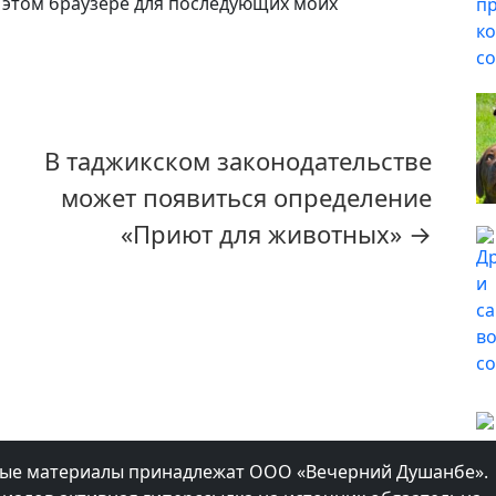
 в этом браузере для последующих моих
В таджикском законодательстве
может появиться определение
«Приют для животных»
→
мые материалы принадлежат ООО «Вечерний Душанбе».