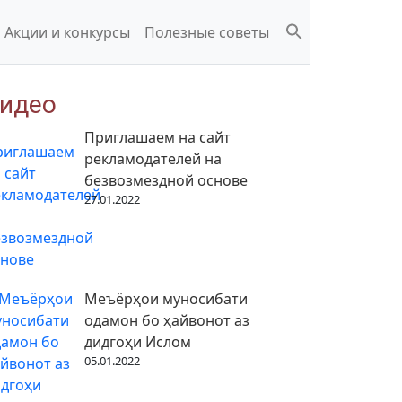
Акции и конкурсы
Полезные советы
идео
Приглашаем на сайт
рекламодателей на
безвозмездной основе
27.01.2022
Меъёрҳои муносибати
одамон бо ҳайвонот аз
дидгоҳи Ислом
05.01.2022