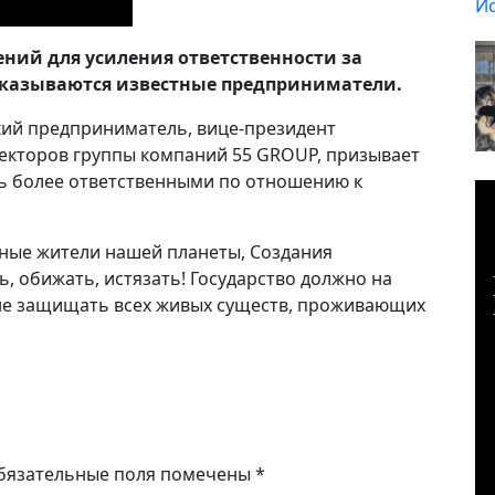
ний для усиления ответственности за
казываются известные предприниматели.
кий предприниматель, вице-президент
ректоров группы компаний 55 GROUP, призывает
ть более ответственными по отношению к
ные жители нашей планеты, Создания
ь, обижать, истязать! Государство должно на
е защищать всех живых существ, проживающих
бязательные поля помечены
*