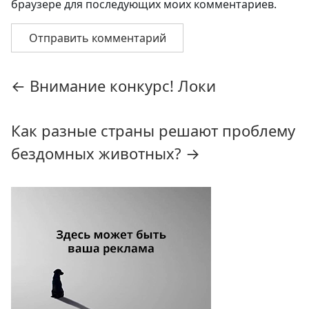
браузере для последующих моих комментариев.
Навигация
←
Внимание конкурс! Локи
по
записям
Как разные страны решают проблему
бездомных животных?
→