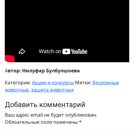
А
втор: Нилуфар Булбулшоева
Категории:
Акции и конкурсы
Метки:
бездомные
животные
,
защита животных
Добавить комментарий
Ваш адрес email не будет опубликован.
Обязательные поля помечены
*