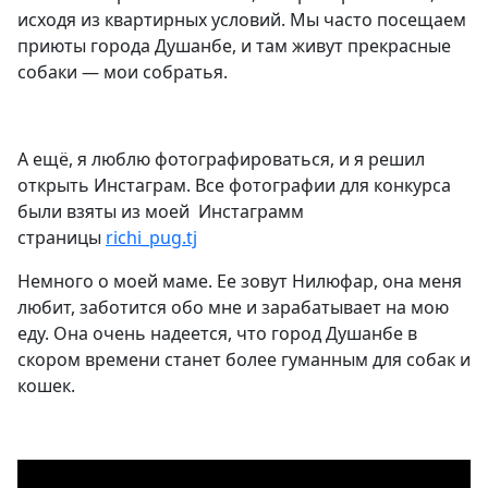
исходя из квартирных условий. Мы часто посещаем
приюты города Душанбе, и там живут прекрасные
собаки — мои собратья.
А ещё, я люблю фотографироваться, и я решил
открыть Инстаграм. Все фотографии для конкурса
были взяты из моей Инстаграмм
страницы
richi_pug.tj
Немного о моей маме. Ее зовут Нилюфар, она меня
любит, заботится обо мне и зарабатывает на мою
еду. Она очень надеется, что город Душанбе в
скором времени станет более гуманным для собак и
кошек.