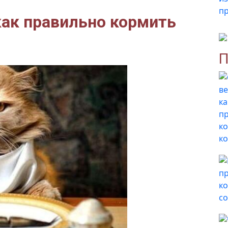
как правильно кормить
П