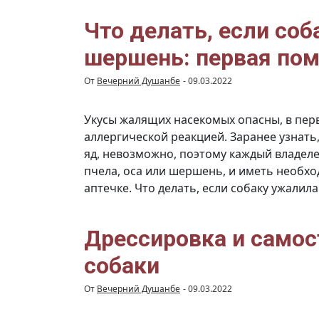
Что делать, если соба
шершень: первая пом
От
Вечерний Душанбе
-
09.03.2022
Укусы жалящих насекомых опасны, в пе
аллергической реакцией. Заранее узнать
яд, невозможно, поэтому каждый владелец
пчела, оса или шершень, и иметь необ
аптечке. Что делать, если собаку ужалила
Дрессировка и самос
собаки
От
Вечерний Душанбе
-
09.03.2022