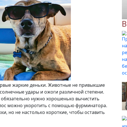
В
рвые жаркие деньки. Животные не привыкшие
 солнечные удары и ожоги различной степени.
о обязательно нужно хорошенько вычистить
олос можно укоротить с помощью фурминатора.
и, но не настолько короткие, чтобы оставить