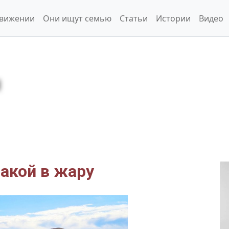
движении
Они ищут семью
Статьи
Истории
Видео
бакой в жару