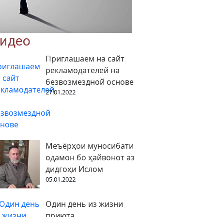
идео
Приглашаем на сайт
рекламодателей на
безвозмездной основе
27.01.2022
Меъёрҳои муносибати
одамон бо ҳайвонот аз
дидгоҳи Ислом
05.01.2022
Один день из жизни
приюта