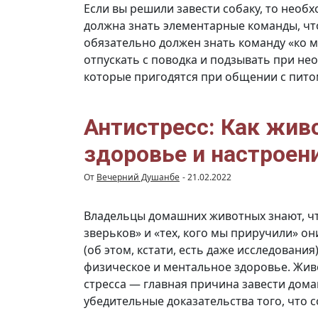
Если вы решили завести собаку, то необ
должна знать элементарные команды, ч
обязательно должен знать команду «ко м
отпускать с поводка и подзывать при не
которые пригодятся при общении с пит
Антистресс: Как жив
здоровье и настроен
От
Вечерний Душанбе
-
21.02.2022
Владельцы домашних животных знают, чт
зверьков» и «тех, кого мы приручили» о
(об этом, кстати, есть даже исследования
физическое и ментальное здоровье. Жив
стресса — главная причина завести дома
убедительные доказательства того, что 